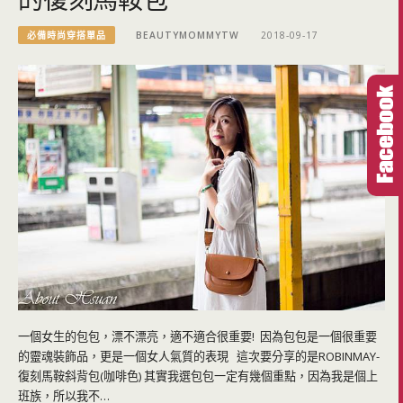
必備時尚穿搭單品
BEAUTYMOMMYTW
2018-09-17
一個女生的包包，漂不漂亮，適不適合很重要! 因為包包是一個很重要
的靈魂裝飾品，更是一個女人氣質的表現 這次要分享的是ROBINMAY-
復刻馬鞍斜背包(咖啡色) 其實我選包包一定有幾個重點，因為我是個上
班族，所以我不…