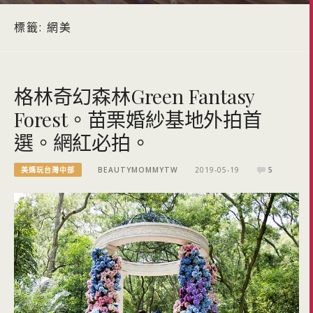
標籤:
網美
格林奇幻森林Green Fantasy
Forest。苗栗婚紗基地外拍首
選。網紅必拍。
美媽玩台灣中部
BEAUTYMOMMYTW
2019-05-19
5