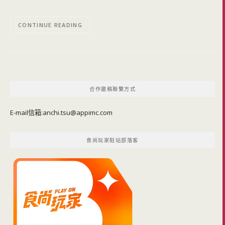
CONTINUE READING
合作邀稿聯繫方式
E-mail信箱:
anchi.tsu@appimc.com
食尚玩家駐站部落客