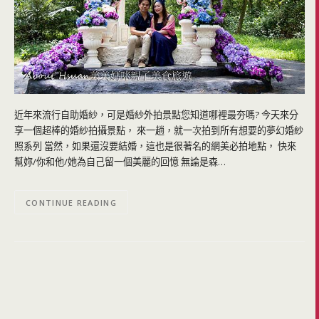
近年來流行自助婚紗，可是婚紗外拍景點您知道哪裡最夯嗎? 今天來分
享一個超棒的婚紗拍攝景點， 來一趟，就一次拍到所有想要的夢幻婚紗
照系列 當然，如果還沒要結婚，這也是很著名的網美必拍地點， 快來
幫妳/你和他/她為自己留一個美麗的回憶 無論是森…
CONTINUE READING