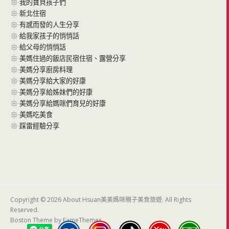
我的寶貝孩子們
新北住宿
有感而發的人生分享
給我家孩子的悄悄話
給父母的悄悄話
美媽住過的飯店民宿住宿、露營分享
美媽分享廚房料理
美媽分享給大家的好康
美媽分享給姊妹們的好康
美媽分享給媽咪們育兒的好康
美媽吃美食
踩雷經驗分享
Copyright © 2026 About Hsuan美美媽咪親子美食旅遊. All Rights
Reserved.
Boston Theme by
FameThemes