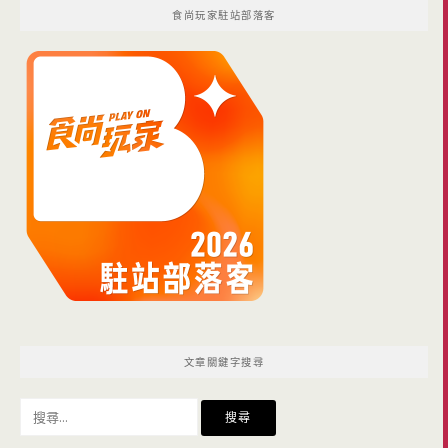
食尚玩家駐站部落客
文章關鍵字搜尋
搜
尋