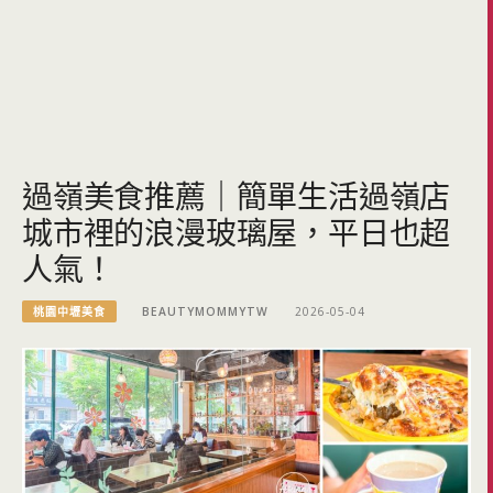
過嶺美食推薦｜簡單生活過嶺店
城市裡的浪漫玻璃屋，平日也超
人氣！
桃園中壢美食
BEAUTYMOMMYTW
2026-05-04