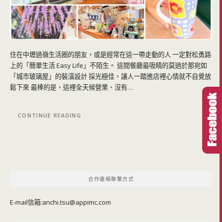
住在中壢過嶺生活圈的朋友，或是經常在這一帶走動的人 一定對松勇路
上的「簡單生活 Easy Life」不陌生。 這間餐廳最吸睛的莫過於那宛如
「城市玻璃屋」的裝潢設計 採光極佳，讓人一踏進店裡心情就不自覺放
鬆下來 最棒的是，這裡全天候營業、沒有…
CONTINUE READING
合作邀稿聯繫方式
E-mail信箱:
anchi.tsu@appimc.com