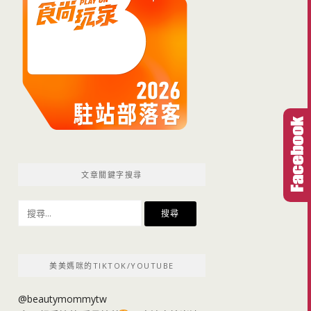
文章關鍵字搜尋
搜
尋
關
鍵
美美媽咪的TIKTOK/YOUTUBE
字:
@beautymommytw