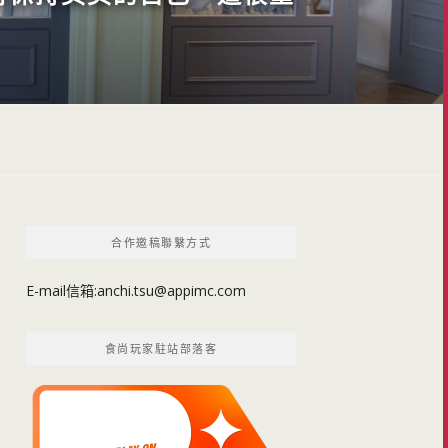
合作邀稿聯繫方式
E-mail信箱:
anchi.tsu@appimc.com
食尚玩家駐站部落客