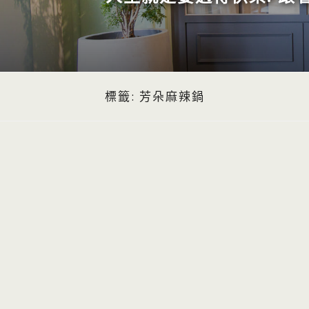
標籤:
芳朵麻辣鍋