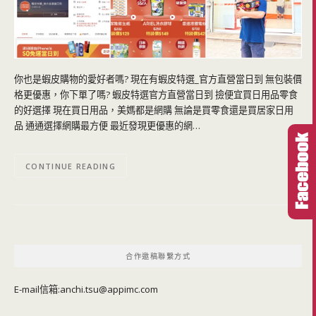
你也是蝦皮購物的愛好者嗎? 現在有蝦皮特選_官方直營當日到 無包裝價
格更優惠，你下單了嗎? 蝦皮特選官方直營當日到 撿便宜買日用品零食
的好選擇 現在買日用品，美媽都是網購 無論是買零食還是買居家日用
品 通通選擇網購最方便 最近發現更優惠的網…
CONTINUE READING
合作邀稿聯繫方式
E-mail信箱:
anchi.tsu@appimc.com