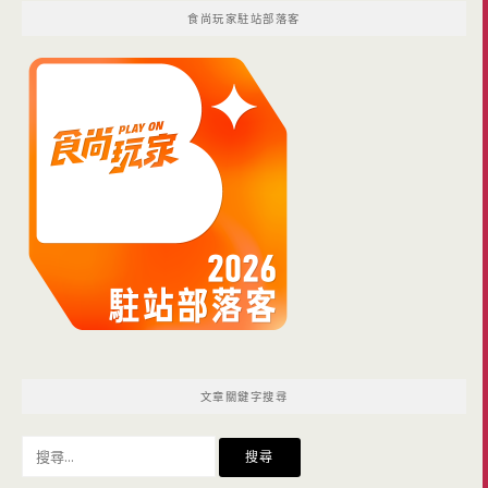
食尚玩家駐站部落客
文章關鍵字搜尋
搜
尋