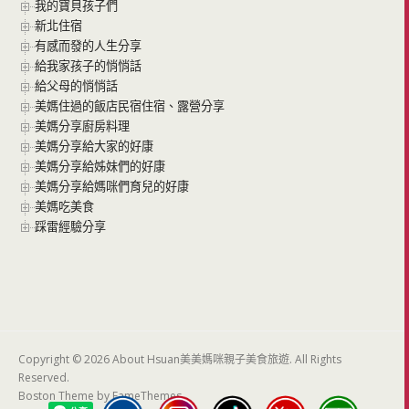
我的寶貝孩子們
新北住宿
有感而發的人生分享
給我家孩子的悄悄話
給父母的悄悄話
美媽住過的飯店民宿住宿、露營分享
美媽分享廚房料理
美媽分享給大家的好康
美媽分享給姊妹們的好康
美媽分享給媽咪們育兒的好康
美媽吃美食
踩雷經驗分享
Copyright © 2026 About Hsuan美美媽咪親子美食旅遊. All Rights
Reserved.
Boston Theme by
FameThemes