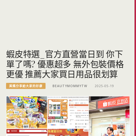
蝦皮特選_官方直營當日到 你下
單了嗎? 優惠超多 無外包裝價格
更優 推薦大家買日用品很划算
美媽分享給大家的好康
BEAUTYMOMMYTW
2025-05-19