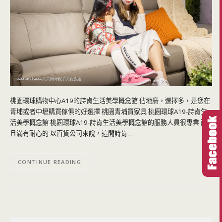
桃園環球購物中心A19的詩肯生活美學概念館 佔地廣，選擇多，是您在
青埔或者中壢購買傢俱的好選擇 桃園青埔買家具 桃園環球A19-詩肯生
活美學概念館 桃園環球A19-詩肯生活美學概念館的服務人員很專業 而
且滿有耐心的 以百貨公司來說，這間詩肯…
CONTINUE READING