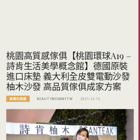
桃園高質感傢俱【桃園環球A19 –
詩肯生活美學概念館】德國原裝
進口床墊 義大利全皮雙電動沙發
柚木沙發 高品質傢俱成家方案
美媽玩桃園
BEAUTYMOMMYTW
2021-12-13