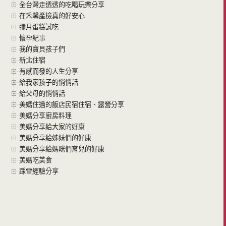
全台灣走透透的吃喝玩樂分享
在禾馨產檢真的好安心
彌月蛋糕試吃
懷孕紀事
我的寶貝孩子們
新北住宿
有感而發的人生分享
給我家孩子的悄悄話
給父母的悄悄話
美媽住過的飯店民宿住宿、露營分享
美媽分享廚房料理
美媽分享給大家的好康
美媽分享給姊妹們的好康
美媽分享給媽咪們育兒的好康
美媽吃美食
踩雷經驗分享