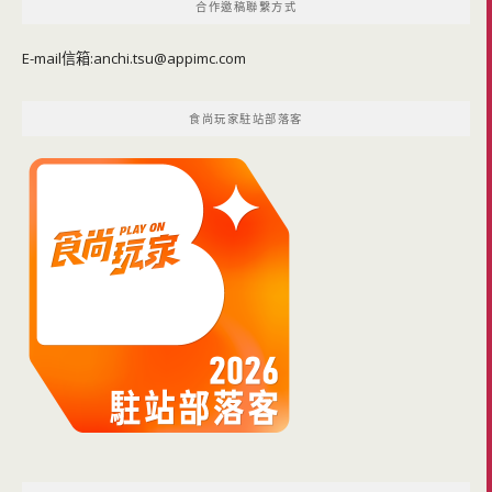
合作邀稿聯繫方式
E-mail信箱:
anchi.tsu@appimc.com
食尚玩家駐站部落客