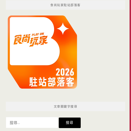
食尚玩家駐站部落客
文章關鍵字搜尋
搜
尋