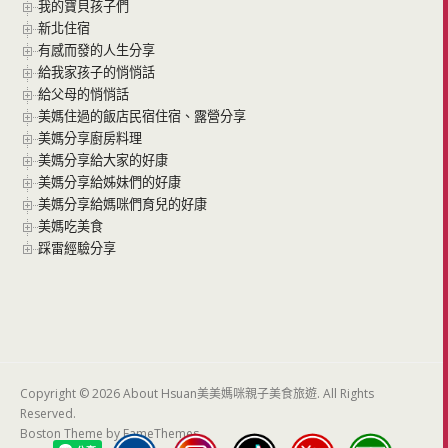
我的寶貝孩子們
新北住宿
有感而發的人生分享
給我家孩子的悄悄話
給父母的悄悄話
美媽住過的飯店民宿住宿、露營分享
美媽分享廚房料理
美媽分享給大家的好康
美媽分享給姊妹們的好康
美媽分享給媽咪們育兒的好康
美媽吃美食
踩雷經驗分享
Copyright © 2026 About Hsuan美美媽咪親子美食旅遊. All Rights
Reserved.
Boston Theme by
FameThemes