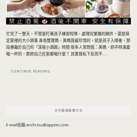
忙完了一整天，不管是盯著孩子練習校隊、處理完繁雜的稿件，還是搞
定家裡的大小瑣事 身為雙寶媽，美媽我最珍惜的，就是孩子入睡後，那
段專屬於自己的「深夜小酒館」時間 很多人常問我：美媽，妳平時滿愛
喝一杯的，那妳自己在家都喝什麼？ 其實我私下反而不…
CONTINUE READING
合作邀稿聯繫方式
E-mail信箱:
anchi.tsu@appimc.com