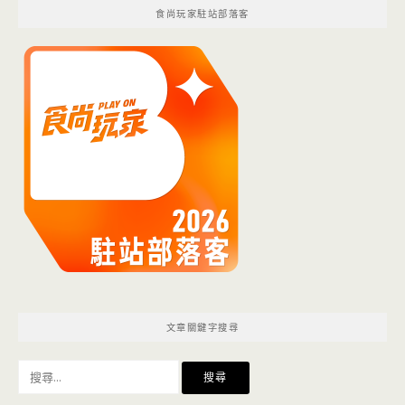
食尚玩家駐站部落客
文章關鍵字搜尋
搜
尋