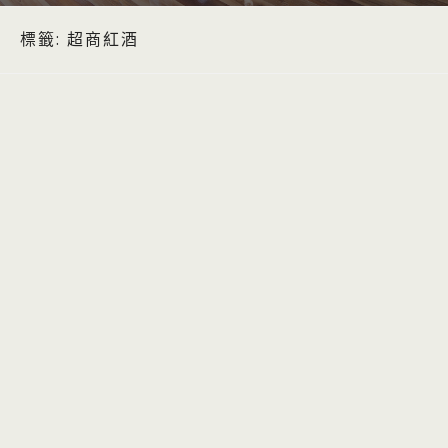
標籤:
超商紅酒