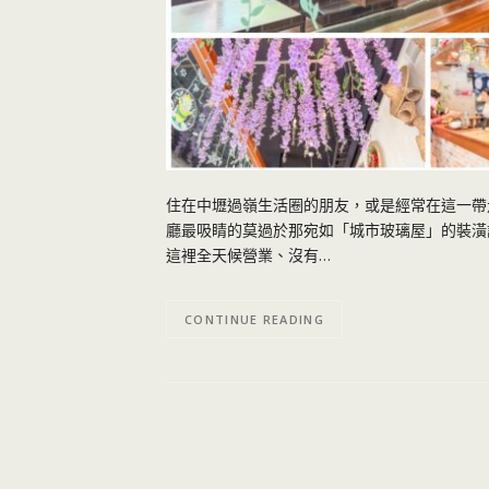
住在中壢過嶺生活圈的朋友，或是經常在這一帶走動的
廳最吸睛的莫過於那宛如「城市玻璃屋」的裝潢
這裡全天候營業、沒有…
CONTINUE READING