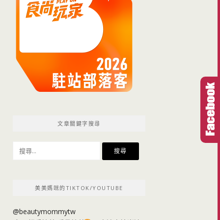
文章關鍵字搜尋
搜
尋
關
鍵
美美媽咪的TIKTOK/YOUTUBE
字:
@beautymommytw