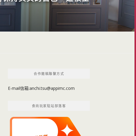
合作邀稿聯繫方式
E-mail信箱:
anchi.tsu@appimc.com
食尚玩家駐站部落客