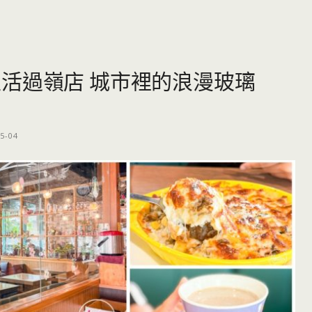
活過嶺店 城市裡的浪漫玻璃
5-04