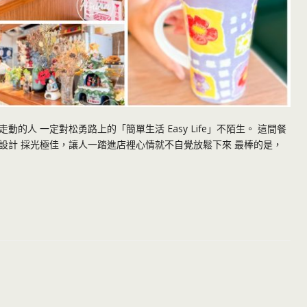
人 一定對松勇路上的「簡單生活 Easy Life」不陌生。 這間餐
設計 採光極佳，讓人一踏進店裡心情就不自覺放鬆下來 最棒的是，