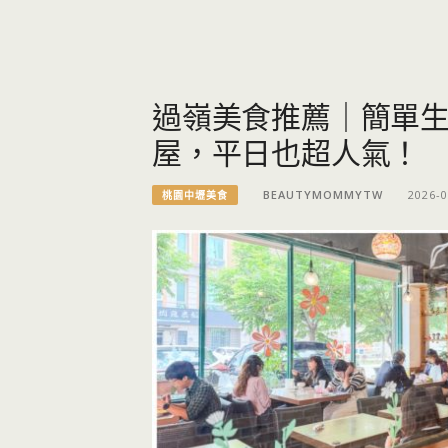
過嶺美食推薦｜簡單生
屋，平日也超人氣！
BEAUTYMOMMYTW
2026-0
桃園中壢美食