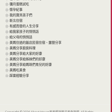
彌月蛋糕試吃
懷孕紀事
我的寶貝孩子們
新北住宿
有感而發的人生分享
給我家孩子的悄悄話
給父母的悄悄話
美媽住過的飯店民宿住宿、露營分享
美媽分享廚房料理
美媽分享給大家的好康
美媽分享給姊妹們的好康
美媽分享給媽咪們育兒的好康
美媽吃美食
踩雷經驗分享
Copyright © 2026 About Hsuan美美媽咪親子美食旅遊. All Rights