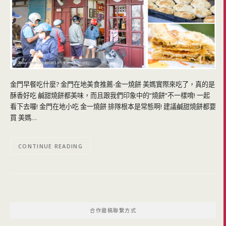
金門早餐吃什麼? 金門在地美食推薦-金一燒餅 美媽實際來吃了，真的是
酥香好吃 鹹甜燒餅都美味，而且跟我們印象中的”燒餅”不一樣唷! 一起
看下去囉! 金門在地小吃 金一燒餅 排隊根本是常態啊! 建議鹹甜燒餅都要
買 美媽…
CONTINUE READING
合作邀稿聯繫方式