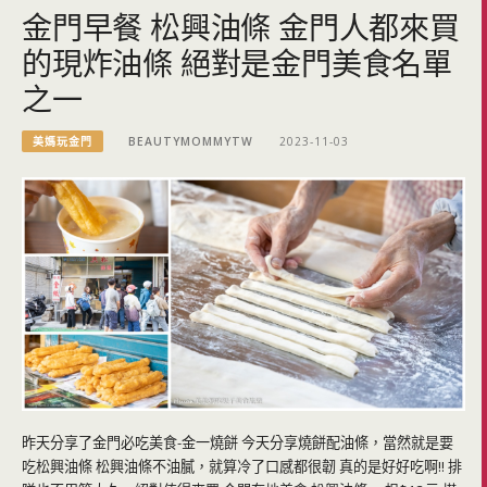
金門早餐 松興油條 金門人都來買
的現炸油條 絕對是金門美食名單
之一
美媽玩金門
BEAUTYMOMMYTW
2023-11-03
昨天分享了金門必吃美食-金一燒餅 今天分享燒餅配油條，當然就是要
吃松興油條 松興油條不油膩，就算冷了口感都很韌 真的是好好吃啊!! 排