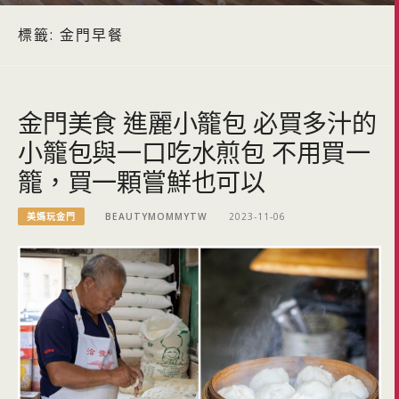
標籤:
金門早餐
金門美食 進麗小籠包 必買多汁的
小籠包與一口吃水煎包 不用買一
籠，買一顆嘗鮮也可以
美媽玩金門
BEAUTYMOMMYTW
2023-11-06