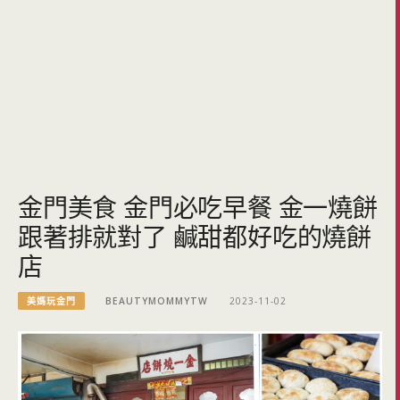
金門美食 金門必吃早餐 金一燒餅
跟著排就對了 鹹甜都好吃的燒餅
店
美媽玩金門
BEAUTYMOMMYTW
2023-11-02