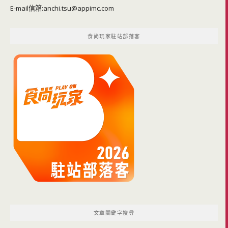
E-mail信箱:
anchi.tsu@appimc.com
食尚玩家駐站部落客
文章關鍵字搜尋