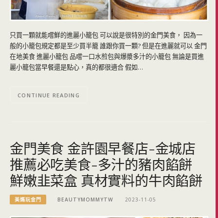
只買一顆就能嚐鮮的進麗小籠包 可以說是很特別的金門美食， 因為一
般的小籠包規定都是至少買半籠 誰跟你買一顆? 但是在進麗就可以 金門
在地美食 進麗小籠包 品嚐一口水煎包與爆漿多汁的小籠包 無論是買進
麗小籠包當早餐還是點心，真的都很適合 假如…
CONTINUE READING
金門美食 金許園早餐店-金城店
推薦必吃美食-多汁的豬肉餡餅
鮮嫩韭菜盒 真材實料的牛肉餡餅
美媽玩金門
BEAUTYMOMMYTW
2023-11-05