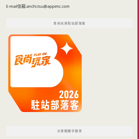
E-mail信箱:
anchi.tsu@appimc.com
食尚玩家駐站部落客
文章關鍵字搜尋