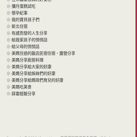
彌月蛋糕試吃
懷孕紀事
我的寶貝孩子們
新北住宿
有感而發的人生分享
給我家孩子的悄悄話
給父母的悄悄話
美媽住過的飯店民宿住宿、露營分享
美媽分享廚房料理
美媽分享給大家的好康
美媽分享給姊妹們的好康
美媽分享給媽咪們育兒的好康
美媽吃美食
踩雷經驗分享