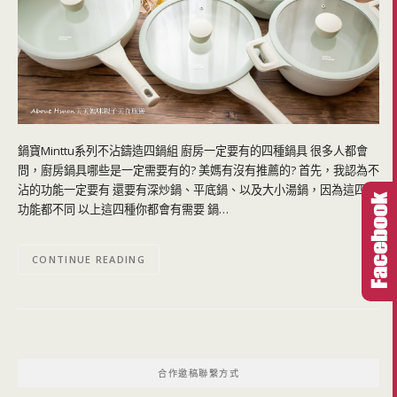
鍋寶Minttu系列不沾鑄造四鍋組 廚房一定要有的四種鍋具 很多人都會
問，廚房鍋具哪些是一定需要有的? 美媽有沒有推薦的? 首先，我認為不
沾的功能一定要有 還要有深炒鍋、平底鍋、以及大小湯鍋，因為這四種
功能都不同 以上這四種你都會有需要 鍋…
CONTINUE READING
合作邀稿聯繫方式