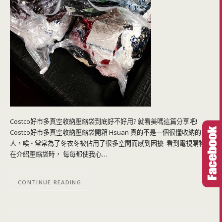
Costco好市多真空收納壓縮袋到底好不好用? 就看美嗎這篇分享吧!
Costco好市多真空收納壓縮袋開箱 Hsuan 真的不是一個很懂收納的
人，唉~ 常常為了冬衣冬被佔用了很多空間而感到困擾 看到電視購物台
在介紹壓縮袋時， 每每都使我心…
CONTINUE READING