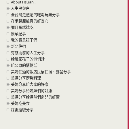
About Hsuan...
人生黑與白
全台灣走透透的吃喝玩樂分享
在禾馨產檢真的好安心
彌月蛋糕試吃
懷孕紀事
我的寶貝孩子們
新北住宿
有感而發的人生分享
給我家孩子的悄悄話
給父母的悄悄話
美媽住過的飯店民宿住宿、露營分享
美媽分享廚房料理
美媽分享給大家的好康
美媽分享給姊妹們的好康
美媽分享給媽咪們育兒的好康
美媽吃美食
踩雷經驗分享