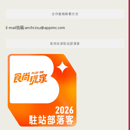
合作邀稿聯繫方式
E-mail信箱:
anchi.tsu@appimc.com
食尚玩家駐站部落客