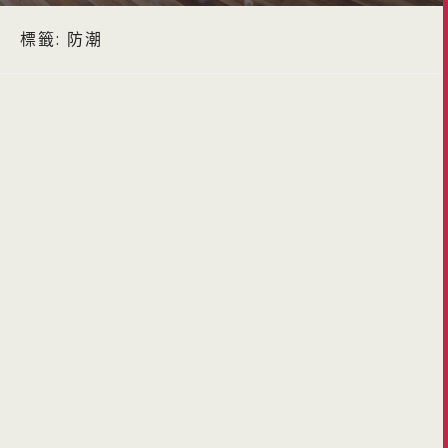
標籤:
防潮