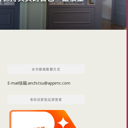
合作邀稿聯繫方式
E-mail信箱:
anchi.tsu@appimc.com
食尚玩家駐站部落客