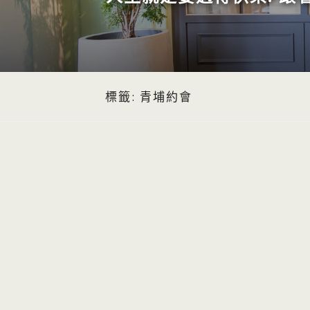
標籤:
青埔約會