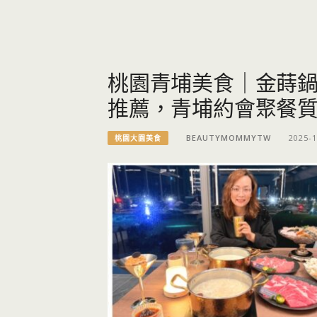
桃園青埔美食｜金蒔
推薦，青埔約會聚餐
BEAUTYMOMMYTW
2025-1
桃園大園美食