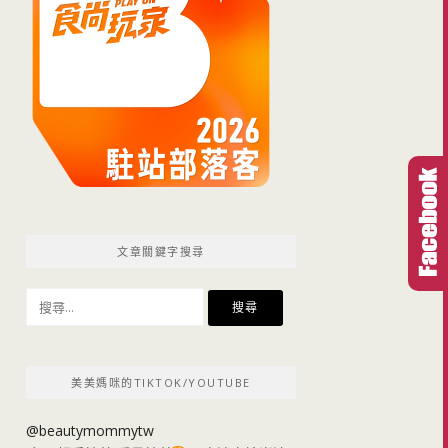
文章關鍵字搜尋
搜
尋
關
鍵
美美媽咪的TIKTOK/YOUTUBE
字:
@beautymommytw