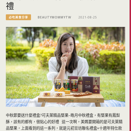
禮
必吃美食分享
BEAUTYMOMMYTW
2021-08-25
中秋節要送什麼禮盒?可夫萊精品堅果–皓月中秋禮盒，有堅果有鳳梨
酥，該有的都有，很貼心的好禮 這一次啊，美媽要開箱的是可夫萊精
品堅果，上面看到的這一系列，就是元初豆坊聯名禮盒+十週年特仕款