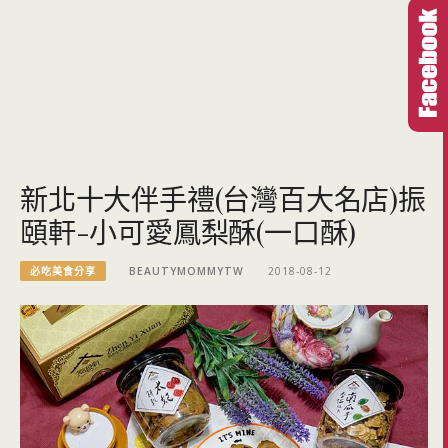
新北十大伴手禮(台灣百大名店)振
頤軒-小可愛鳳梨酥(一口酥)
必吃美食分享
BEAUTYMOMMYTW
2018-08-12