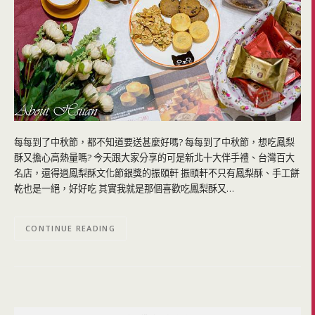
每每到了中秋節，都不知道要送甚麼好嗎? 每每到了中秋節，想吃鳳梨
酥又擔心高熱量嗎? 今天跟大家分享的可是新北十大伴手禮、台灣百大
名店，還得過鳳梨酥文化節銀獎的振頤軒 振頤軒不只有鳳梨酥、手工餅
乾也是一絕，好好吃 其實我就是那個喜歡吃鳳梨酥又…
CONTINUE READING