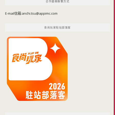
合作邀稿聯繫方式
E-mail信箱:
anchi.tsu@appimc.com
食尚玩家駐站部落客