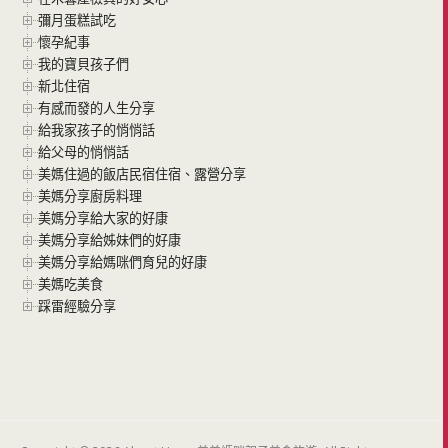
彌月蛋糕試吃
懷孕紀事
我的寶貝孩子們
新北住宿
有感而發的人生分享
給我家孩子的悄悄話
給父母的悄悄話
美媽住過的飯店民宿住宿、露營分享
美媽分享廚房料理
美媽分享給大家的好康
美媽分享給姊妹們的好康
美媽分享給媽咪們育兒的好康
美媽吃美食
踩雷經驗分享