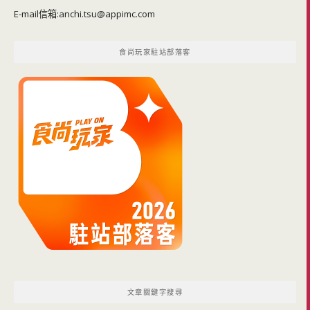
E-mail信箱:
anchi.tsu@appimc.com
食尚玩家駐站部落客
文章關鍵字搜尋