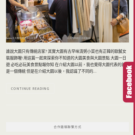
誰說大園只有傳統店家? 其實大園有古早味清粥小菜也有正韓的歐膩女
裝服飾喔! 用這篇一起來探索你不知道的大園美食與大園景點 大園一日
遊 必吃必玩美食景點報你知 在介紹大園以前，我也覺得大園代表的就
是一個傳統 但是在介紹大園以後，我認識了不同的…
CONTINUE READING
合作邀稿聯繫方式