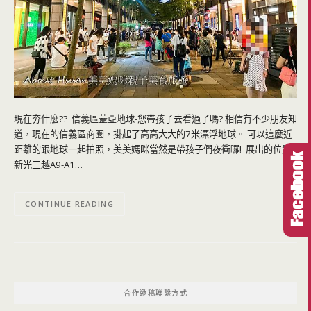
現在夯什麼?? 信義區蓋亞地球-您帶孩子去看過了嗎? 相信有不少朋友知
道，現在的信義區商圈，掛起了高高大大的7米漂浮地球。 可以這麼近
距離的跟地球一起拍照，美美媽咪當然是帶孩子們夜衝囉! 展出的位置
新光三越A9-A1…
CONTINUE READING
合作邀稿聯繫方式