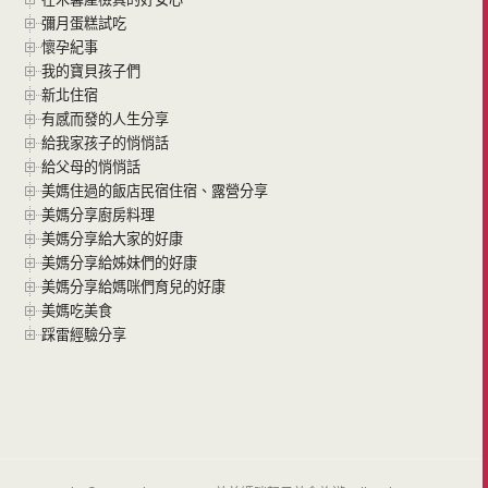
彌月蛋糕試吃
懷孕紀事
我的寶貝孩子們
新北住宿
有感而發的人生分享
給我家孩子的悄悄話
給父母的悄悄話
美媽住過的飯店民宿住宿、露營分享
美媽分享廚房料理
美媽分享給大家的好康
美媽分享給姊妹們的好康
美媽分享給媽咪們育兒的好康
美媽吃美食
踩雷經驗分享