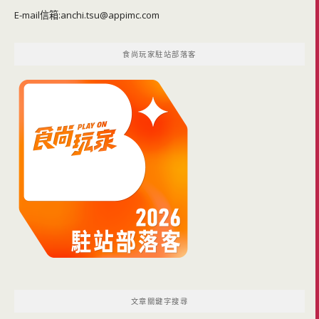
E-mail信箱:
anchi.tsu@appimc.com
食尚玩家駐站部落客
文章關鍵字搜尋