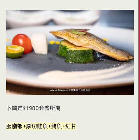
下圖是$1980套餐所屬
胭脂蝦+厚切鮭魚+鮪魚+紅甘