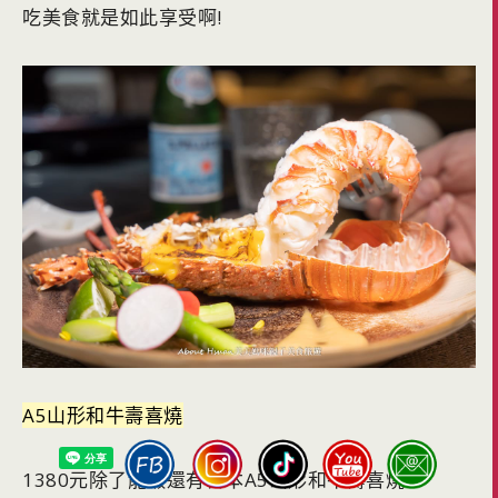
吃美食就是如此享受啊!
A5山形和牛壽喜燒
1380元除了龍蝦還有日本A5山形和牛壽喜燒