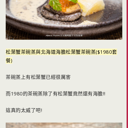
松葉蟹茶碗蒸與北海道海膽松葉蟹茶碗蒸($1980套
餐)
茶碗蒸上有松葉蟹已經很厲害
而1980的茶碗蒸除了有松葉蟹竟然還有海膽!!
這真的太威了吧!