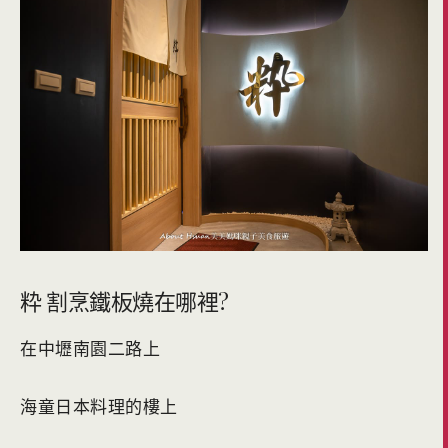
粋 割烹鐵板燒在哪裡?
在中壢南園二路上
海童日本料理的樓上