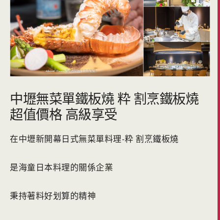
中壢無菜單鐵板燒 粋 割烹鐵板燒
超值價格 高級享受
在中壢新開幕日式無菜單料理-粋 割烹鐵板燒
是海童日本料理的關係企業
秉持著料好划算的精神