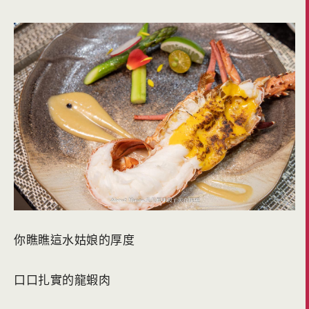
你瞧瞧這水姑娘的厚度
口口扎實的龍蝦肉