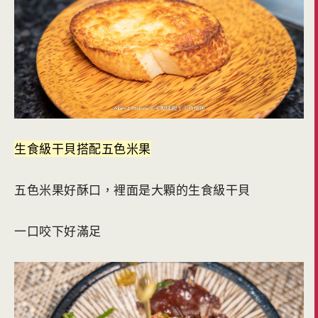
生食級干貝搭配五色米果
五色米果好酥口，裡面是大顆的生食級干貝
一口咬下好滿足