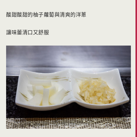
酸甜酸甜的柚子蘿蔔與清爽的洋蔥
讓味蕾清口又舒服