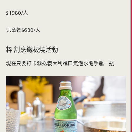
$1980/人
兒童餐$680/人
粋 割烹鐵板燒活動
現在只要打卡就送義大利進口氣泡水隨手瓶一瓶