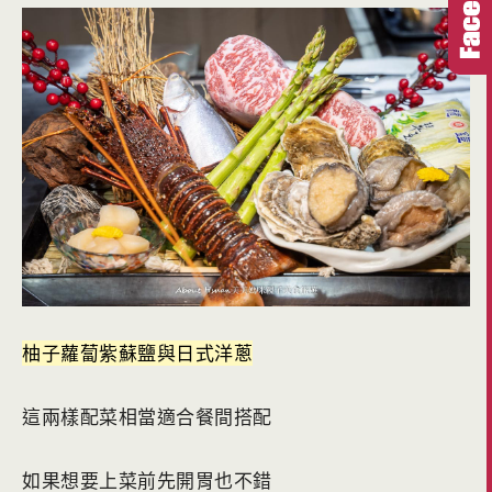
柚子蘿蔔紫蘇鹽與日式洋蔥
這兩樣配菜相當適合餐間搭配
如果想要上菜前先開胃也不錯