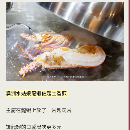
澳洲水姑娘龍蝦佐起士香煎
主廚在龍蝦上放了一片起司片
讓龍蝦的口感層次更多元