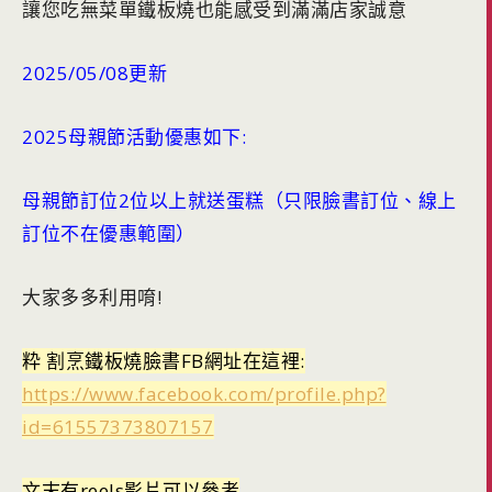
讓您吃無菜單鐵板燒也能感受到滿滿店家誠意
2025/05/08更新
2025母親節活動優惠如下:
母親節訂位2位以上就送蛋糕（只限臉書訂位、線上
訂位不在優惠範圍）
大家多多利用唷!
粋 割烹鐵板燒臉書FB網址在這裡:
https://www.facebook.com/profile.php?
id=61557373807157
文末有reels影片可以參考