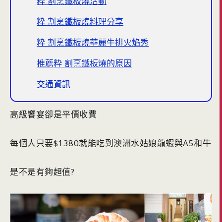
粋 割烹鐵板燒活動
粋 割烹鐵板燒料理分享
粋 割烹鐵板燒華麗牛排火焰秀
推薦粋 割烹鐵板燒的原因
交通資訊
高級饗宴卻是平價收費
每個人只要$1380就能吃到澳洲水姑娘龍蝦與A5和牛
是不是有夠超值?