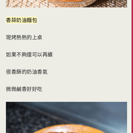
香蒜奶油麵包
現烤熱熱的上桌
如果不夠還可以再續
很香酥的奶油香氣
微微鹹香好好吃