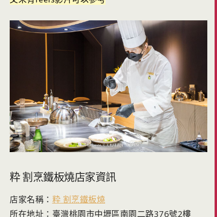
粋 割烹鐵板燒店家資訊
店家名稱：
粋 割烹鐵板燒
所在地址：臺灣桃園市中壢區南園二路376號2樓