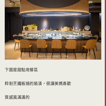
下圖是甜點用餐區
粋割烹鐵板燒的裝潢，很讓美媽喜歡
質感風滿滿的