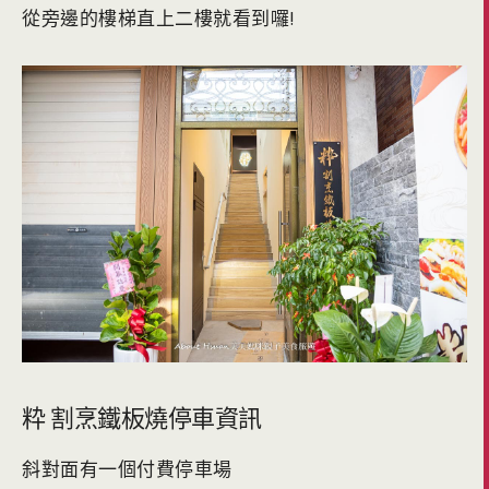
從旁邊的樓梯直上二樓就看到囉!
粋 割烹鐵板燒停車資訊
斜對面有一個付費停車場