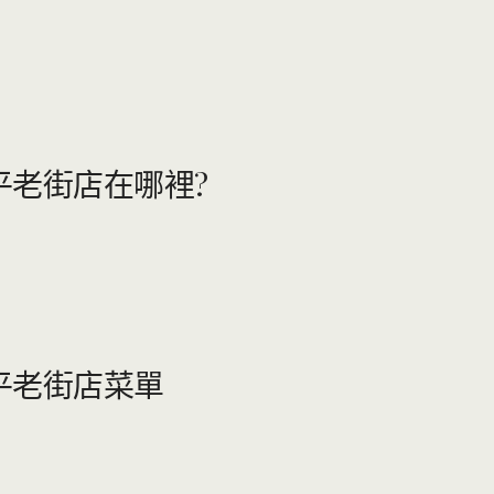
延平老街店在哪裡?
延平老街店菜單