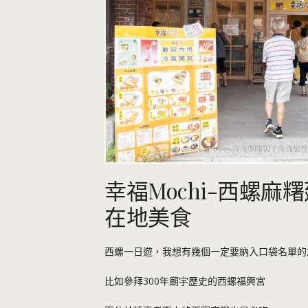
幸福Mochi-西螺
在地美食
西螺一日遊，我想有幾個一定要納入口袋名單的
比如參拜300年廟宇歷史的西螺福興宮