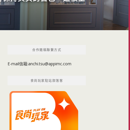
合作邀稿聯繫方式
E-mail信箱:
anchi.tsu@appimc.com
食尚玩家駐站部落客