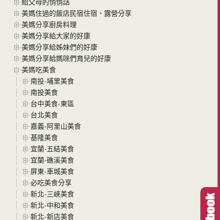
給父母的悄悄話
美媽住過的飯店民宿住宿、露營分享
美媽分享廚房料理
美媽分享給大家的好康
美媽分享給姊妹們的好康
美媽分享給媽咪們育兒的好康
美媽吃美食
南投-埔里美食
南投美食
台中美食-東區
台北美食
嘉義-阿里山美食
基隆美食
宜蘭-五結美食
宜蘭-礁溪美食
屏東-車城美食
必吃美食分享
新北-三峽美食
新北-中和美食
新北-新店美食