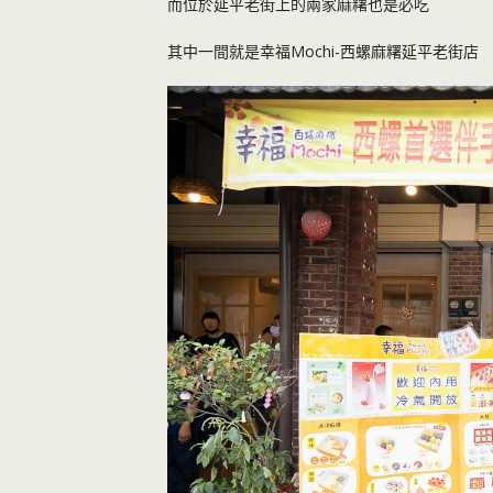
而位於延平老街上的兩家麻糬也是必吃
其中一間就是幸福Mochi-西螺麻糬延平老街店