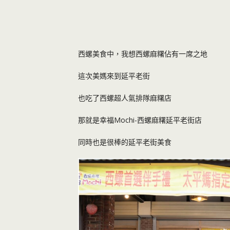
西螺美食中，我想西螺麻糬佔有一席之地
這次美媽來到延平老街
也吃了西螺超人氣排隊麻糬店
那就是幸福Mochi-西螺麻糬延平老街店
同時也是很棒的延平老街美食