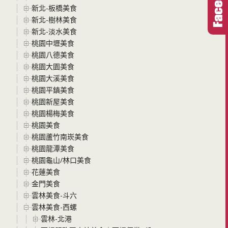
新北-板橋美食
新北-樹林美食
新北-淡水美食
桃園中壢美食
桃園八德美食
桃園大園美食
桃園大溪美食
桃園平鎮美食
桃園新屋美食
桃園楊梅美食
桃園美食
桃園蘆竹南崁美食
桃園龍潭美食
桃園龜山/林口美食
花蓮美食
金門美食
雲林美食-斗六
雲林美食-西螺
雲林-北港