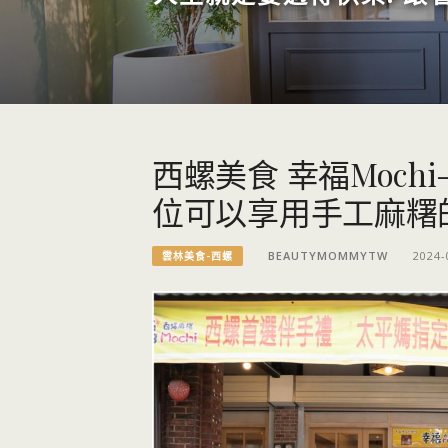
西螺美食 幸福Moch
位可以享用手工麻糬
BEAUTYMOMMYTW
2024-
雲林美食-西螺