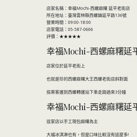
店家名稱：幸福Mochi-西螺麻糬 延平老街店
所在地址：臺灣雲林縣西螺鎮延平路136號
營業時間：09:00-18:00
店家電話：05-587-0666
評價：★★★★★
幸福Mochi-西螺麻糬
店家位於延平老街上
也就是珍的西螺麻糬大王西螺老街店斜對面
搭乘客運到西螺轉運站下車走路過來3分鐘
幸福Mochi-西螺麻糬
這家店以手工現包麻糬為主
大福冰淇淋也有，但是口味比較沒有這麼多!