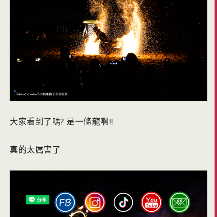
大家看到了嗎? 是一條龍啊!!
真的太厲害了