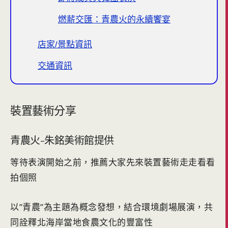
燃薪交匯：青農火的永續饗宴
店家/景點資訊
交通資訊
裝置藝術分享
青農火-朱銘美術館提供
等待表演開始之前，推薦大家先來裝置藝術走走看看
拍個照
以”青農”為主題為概念發想，結合環境劇場展演，共
同詮釋北海岸當地食農文化的豐富性