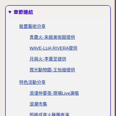
章節連結
裝置藝術分享
青農火-朱銘美術館提供
WAVE-LUA RIVERA提供
月與火-李蕢至提供
霓光動物園-王怡璇提供
特色活動分享
浪漫仲夏夜-現場Live演唱
浪潮市集
即將成真火舞團表演