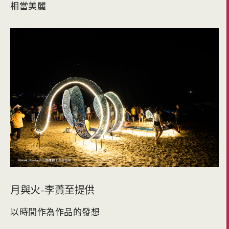
相當美麗
月與火-李蕢至提供
以時間作為作品的發想