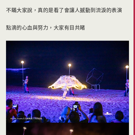
不瞞大家說，真的是看了會讓人撼動到流淚的表演
點滴的心血與努力，大家有目共睹