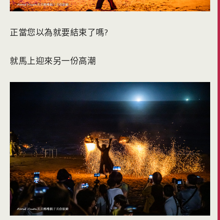
正當您以為就要結束了嗎?
就馬上迎來另一份高潮