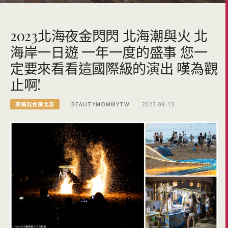
2023北海夜金閃閃 北海潮與火 北
海岸一日遊 一年一度的盛事 您一
定要來看看這國際級的演出 嘆為觀
止啊!
美媽玩台灣北部
BEAUTYMOMMYTW
2023-08-13