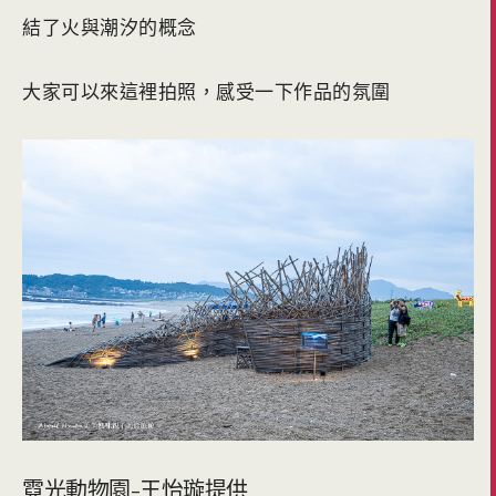
結了火與潮汐的概念
大家可以來這裡拍照，感受一下作品的氛圍
霓光動物園-王怡璇提供