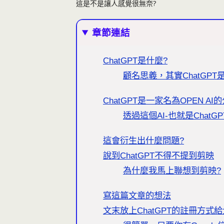
這是不是讓人感覺很無奈?
章節連結
ChatGPT是什麼?
顧名思義，其實ChatGP
ChatGPT是一家名為OPEN 
透過這個AI-也就是Chat
這會衍生出什麼問題?
說到ChatGPT不得不提到剪映
為什麼我馬上聯想到剪映?
寫這篇文章的想法
文末放上ChatGPT的註冊方式