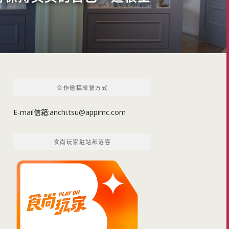
合作邀稿聯繫方式
E-mail信箱:
anchi.tsu@appimc.com
食尚玩家駐站部落客