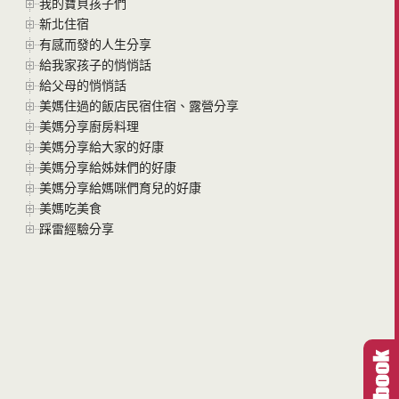
我的寶貝孩子們
新北住宿
有感而發的人生分享
給我家孩子的悄悄話
給父母的悄悄話
美媽住過的飯店民宿住宿、露營分享
美媽分享廚房料理
美媽分享給大家的好康
美媽分享給姊妹們的好康
美媽分享給媽咪們育兒的好康
美媽吃美食
踩雷經驗分享