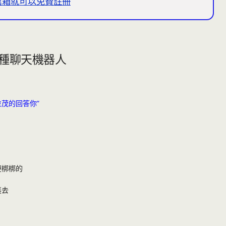
e信箱就可以免費註冊
一種聊天機器人
茂的回答你”
硬梆梆的
裏去