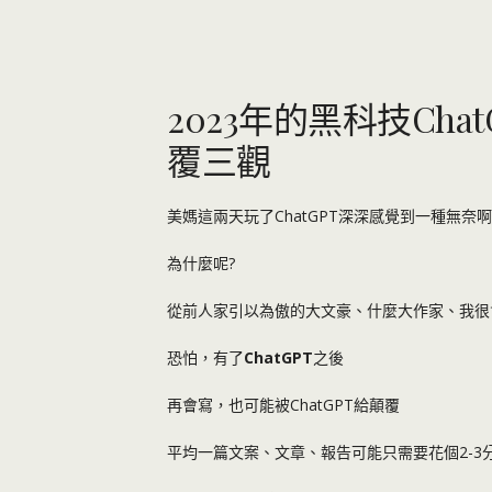
2023年的黑科技Ch
覆三觀
美媽這兩天玩了ChatGPT深深感覺到一種無奈啊
為什麼呢?
從前人家引以為傲的大文豪、什麼大作家、我很
恐怕，有了
ChatGPT
之後
再會寫，也可能被ChatGPT給顛覆
平均一篇文案、文章、報告可能只需要花個2-3