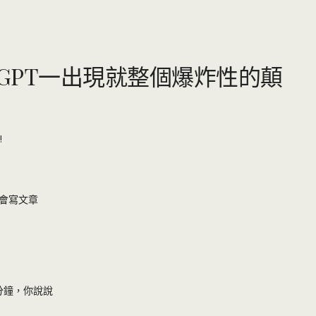
atGPT一出現就整個爆炸性的顛
!
會寫文章
分鐘，你說說