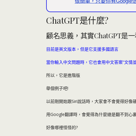
很簡單，只要你有Googl
ChatGPT是什麼?
顧名思義，其實ChatGPT是
目前是英文版本，但是它支援多國語言
當你輸入中文問題時，它也會用中文答案”文情並
所以，它是進階版
舉個例子吧!
以前剛開始跟Siri說話時，大家會不會覺得好像
用Google翻譯時，會覺得為什麼總是翻不到心
好像哪裡怪怪的?