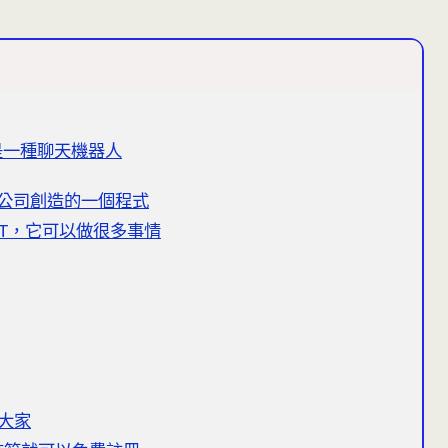
T是一種聊天機器人
AI的公司創造的一個程式
GPT，它可以做很多事情
給大家