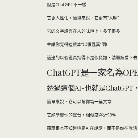
但是ChatGPT不一樣
它更人性化，簡單來說，它更有”人味”
它的文字語言在人的味道上，多了很多
會讓你覺得這根本”以假亂真”啊!
這邊的以假亂真指得不是假資訊，請繼續看下去
ChatGPT是一家名為O
透過這個AI-也就是ChatG
簡單來說，它可以幫你寫一篇文章
它能學習你的聲音，相似度將近99%
觀眾根本不知道這是AI在說話，而不是你在說話