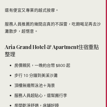
還有便宜又專業的越式按摩。
服務人員推薦的幾間店真的不踩雷，吃飽喝足再去沙
灘散步，超愜意。
Aria Grand Hotel & Apartment
住宿重點
整理
房價親民，一晚約台幣 $800 起
步行 10 分鐘到美溪沙灘
頂樓無邊際泳池＋海景
服務人員超貼心，還幫搬行李
房間乾淨舒適，床鋪好睡