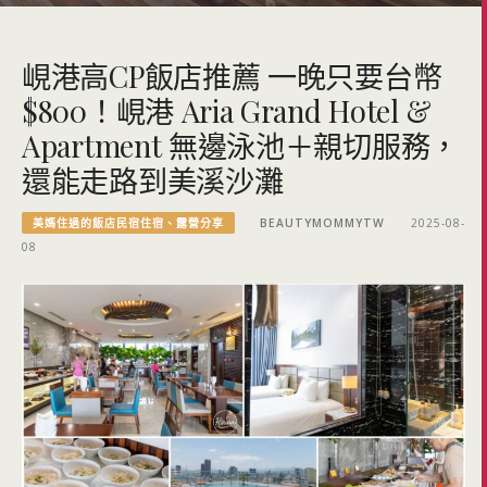
峴港高CP飯店推薦 一晚只要台幣
$800！峴港 Aria Grand Hotel &
Apartment 無邊泳池＋親切服務，
還能走路到美溪沙灘
美媽住過的飯店民宿住宿、露營分享
BEAUTYMOMMYTW
2025-08-
08