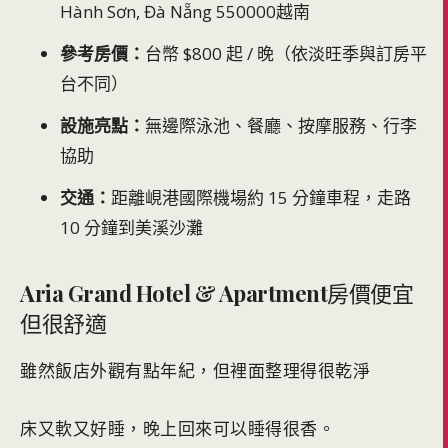
Hành Sơn, Đà Nẵng 550000越南
參考房價：
台幣 $800 起 / 晚（依淡旺季與訂房平
台不同）
設施亮點：
無邊際泳池、餐廳、按摩服務、行李
協助
交通：
距離峴港國際機場約 15 分鐘車程，走路
10 分鐘到美溪沙灘
Aria Grand Hotel & Apartment
房價便宜
但很舒適
雖然飯店外觀有點年紀，但裡面整理得很乾淨
床又軟又好睡，晚上回來可以睡得很香。