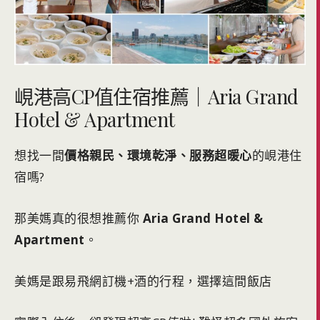
峴港高CP值住宿推薦｜Aria Grand
Hotel & Apartment
想找一間
價格親民、環境乾淨、服務超暖心
的峴港住
宿嗎?
那美媽真的很想推薦你
Aria Grand Hotel &
Apartment
。
美媽是跟易飛網訂機+酒的行程，選擇這間飯店