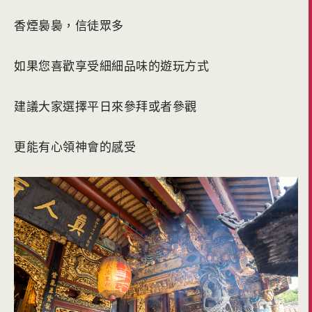
香煙裊裊，信徒眾多
如果您喜歡享受細細品味的遊玩方式
建議大家選擇平日來參拜或者參觀
更能有心領神會的感受