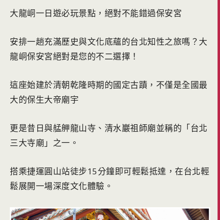
大龍峒一日遊必玩景點，絕對不能錯過保安宮
安排一趟充滿歷史與文化底蘊的台北知性之旅嗎？大
龍峒保安宮絕對是您的不二選擇！
這座始建於清朝乾隆時期的國定古蹟，不僅是全國最
大的保生大帝廟宇
更是昔日與艋舺龍山寺、清水巖祖師廟並稱的「台北
三大寺廟」之一。
搭乘捷運圓山站徒步15分鐘即可輕鬆抵達，在台北輕
鬆展開一場深度文化體驗。