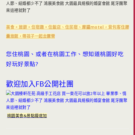
美食。旅遊。住宿趣。住飯店、住民宿、摩鐵motel，背包客住膠
囊旅館，帶孩子一起去露營
您住桃園、或者在桃園工作、想知道桃園好吃
好玩好景點?
歡迎加入FB公開社團
桃園美食&景點攏底加