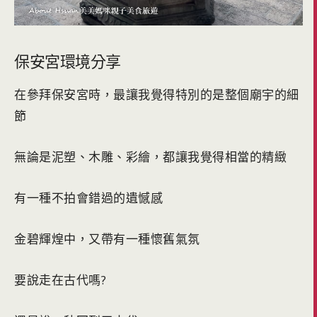
保安宮環境分享
在參拜保安宮時，最讓我覺得特別的是整個廟宇的細
節
無論是泥塑、木雕、彩繪，都讓我覺得相當的精緻
有一種不拍會錯過的遺憾感
金碧輝煌中，又帶有一種懷舊氣氛
要說走在古代嗎?