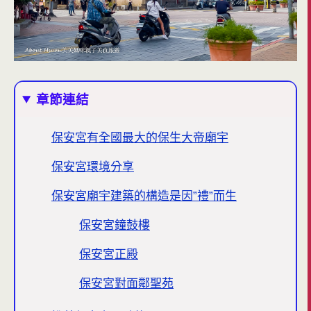
章節連結
保安宮有全國最大的保生大帝廟宇
保安宮環境分享
保安宮廟宇建築的構造是因”禮”而生
保安宮鐘鼓樓
保安宮正殿
保安宮對面鄰聖苑