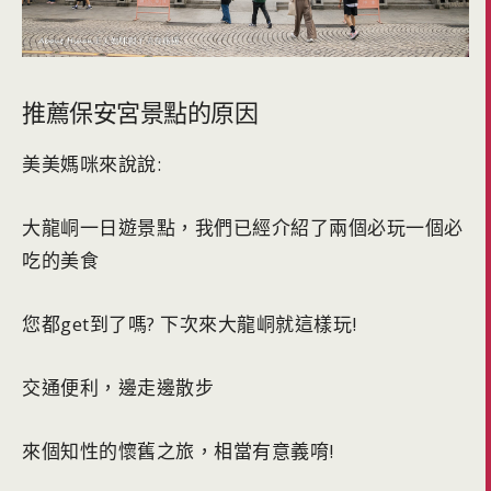
推薦保安宮景點的原因
美美媽咪來說說:
大龍峒一日遊景點，我們已經介紹了兩個必玩一個必
吃的美食
您都get到了嗎? 下次來大龍峒就這樣玩!
交通便利，邊走邊散步
來個知性的懷舊之旅，相當有意義唷!