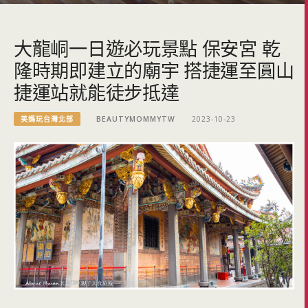
大龍峒一日遊必玩景點 保安宮 乾
隆時期即建立的廟宇 搭捷運至圓山
捷運站就能徒步抵達
美媽玩台灣北部
BEAUTYMOMMYTW
2023-10-23