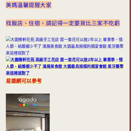
美媽溫馨提醒大家
找飯店、住宿，請記得一定要貨比三家不吃虧
易遊網可以參考