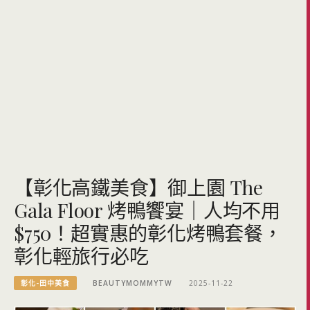
【彰化高鐵美食】御上園 The
Gala Floor 烤鴨饗宴｜人均不用
$750！超實惠的彰化烤鴨套餐，
彰化輕旅行必吃
彰化-田中美食
BEAUTYMOMMYTW
2025-11-22