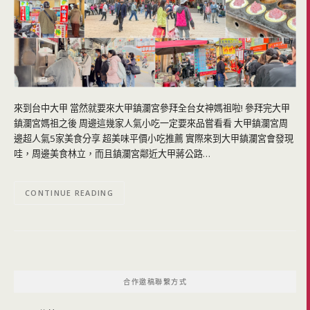
來到台中大甲 當然就要來大甲鎮瀾宮參拜全台女神媽祖啦! 參拜完大甲
鎮瀾宮媽祖之後 周邊這幾家人氣小吃一定要來品嘗看看 大甲鎮瀾宮周
邊超人氣5家美食分享 超美味平價小吃推薦 實際來到大甲鎮瀾宮會發現
哇，周邊美食林立，而且鎮瀾宮鄰近大甲蔣公路…
CONTINUE READING
合作邀稿聯繫方式