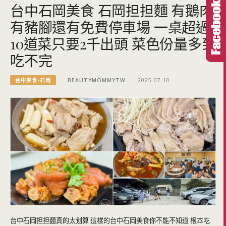
台中石岡美食 石岡担担麵 有鵝肉
有豬腳還有免費停車場 一桌超過
10道菜只要2千出頭 菜色份量多到
吃不完
台中美食-石岡
BEAUTYMOMMYTW
2025-07-10
台中石岡担担麵真的太划算 這樣的台中石岡美食你不能不知道 根本吃