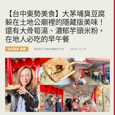
【台中東勢美食】大茅埔臭豆腐
躲在土地公廟裡的隱藏版美味！
還有大骨筍湯、濃郁芋頭米粉，
在地人必吃的早午餐
台中美食-東勢
BEAUTYMOMMYTW
2025-12-29