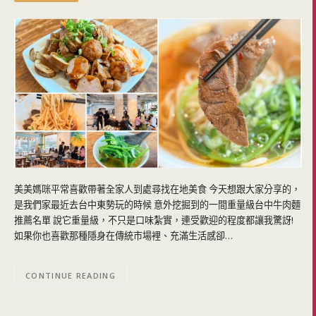
美美媽咪平常喜歡帶著全家人到處尋找在地美食 今天想跟大家分享的，
是我們家最近去台中東勢玩的時候 意外挖掘到的一間重量級台中牛肉麵
推薦名單 說它重量級，不只是口味紮實，連受歡迎的程度都讓我驚訝!
如果你也喜歡那種隱身在傳統市場裡、充滿生活感卻…
CONTINUE READING