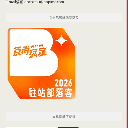
E-mail信箱:
anchi.tsu@appimc.com
食尚玩家駐站部落客
文章關鍵字搜尋