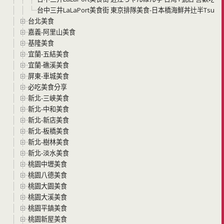
台中三井LaLaPort美食街 東京排隊美食-日本橋海鮮丼辻半Tsujih
台北美食
嘉義-阿里山美食
基隆美食
宜蘭-五結美食
宜蘭-礁溪美食
屏東-車城美食
必吃美食分享
新北-三峽美食
新北-中和美食
新北-新店美食
新北-板橋美食
新北-樹林美食
新北-淡水美食
桃園中壢美食
桃園八德美食
桃園大園美食
桃園大溪美食
桃園平鎮美食
桃園新屋美食