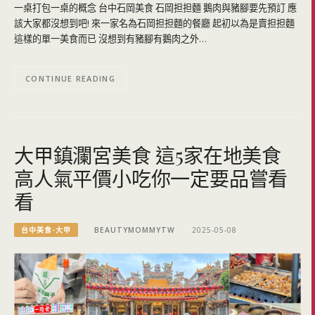
一桌打包一桌的概念 台中石岡美食 石岡担担麵 鵝肉與豬腳要先預訂 應
該大家都沒想到吧! 來一家名為石岡担担麵的餐廳 起初以為是賣担担麵
這樣的單一美食而已 沒想到有豬腳有鵝肉之外…
CONTINUE READING
大甲鎮瀾宮美食 這5家在地美食
高人氣平價小吃你一定要品嘗看
看
台中美食-大甲
BEAUTYMOMMYTW
2025-05-08