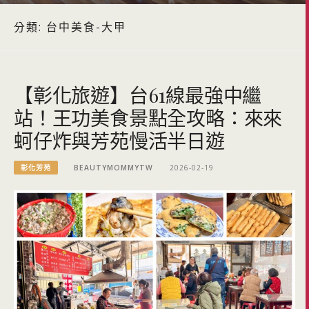
分類:
台中美食-大甲
【彰化旅遊】台61線最強中繼
站！王功美食景點全攻略：來來
蚵仔炸與芳苑慢活半日遊
彰化芳苑
BEAUTYMOMMYTW
2026-02-19