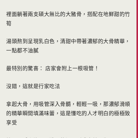
裡面躺著兩支碩大無比的大豬骨，搭配在地鮮甜的竹
筍
湯頭熬到呈現乳白色，清甜中帶著濃郁的大骨精華，
一點都不油膩
最特別的驚喜： 店家會附上一根吸管！
沒錯，這就是行家吃法
拿起大骨，用吸管深入骨髓，輕輕一吸，那濃郁滑順
的精華瞬間填滿味蕾，這是懂吃的人才明白的極極致
享受