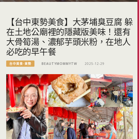
【台中東勢美食】大茅埔臭豆腐 躲
在土地公廟裡的隱藏版美味！還有
大骨筍湯、濃郁芋頭米粉，在地人
必吃的早午餐
台中美食-東勢
BEAUTYMOMMYTW
2025-12-29