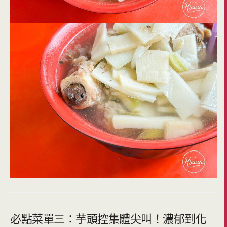
必點菜單三：芋頭控集體尖叫！濃郁到化