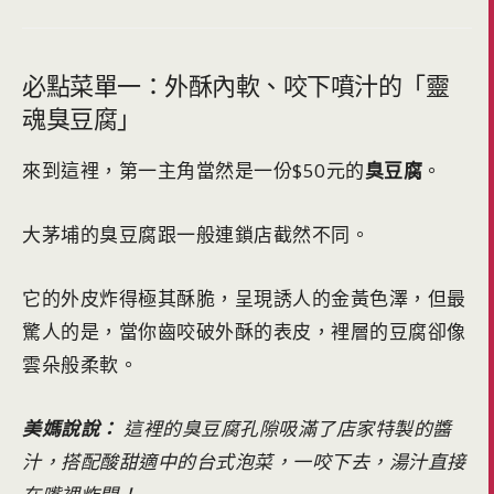
必點菜單一：外酥內軟、咬下噴汁的「靈
魂臭豆腐」
來到這裡，第一主角當然是一份$50元的
臭豆腐
。
大茅埔的臭豆腐跟一般連鎖店截然不同。
它的外皮炸得極其酥脆，呈現誘人的金黃色澤，但最
驚人的是，當你齒咬破外酥的表皮，裡層的豆腐卻像
雲朵般柔軟。
美媽說說：
這裡的臭豆腐孔隙吸滿了店家特製的醬
汁，搭配酸甜適中的台式泡菜，一咬下去，湯汁直接