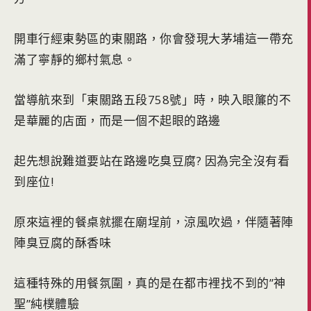
開車行經東勢區的東關路，你會發現大茅埔這一帶充
滿了寧靜的鄉村氣息。
當導航來到「東關路五段758號」時，映入眼簾的不
是華麗的店面，而是一個不起眼的路邊
起先想說難道要站在路邊吃臭豆腐? 因為完全沒有看
到座位!
原來這裡的餐桌就擺在廟埕前，涼風吹過，伴隨著陣
陣臭豆腐的酥香味
這種特殊的用餐氛圍，真的是在都市裡找不到的”神
聖”純樸體驗