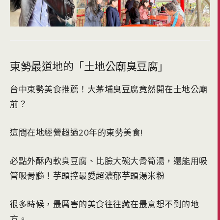
東勢最道地的「土地公廟臭豆腐」
台中東勢美食推薦！大茅埔臭豆腐竟然開在土地公廟
前？
這間在地經營超過20年的東勢美食!
必點外酥內軟臭豆腐、比臉大碗大骨筍湯，還能用吸
管吸骨髓！芋頭控最愛超濃郁芋頭湯米粉
很多時候，最厲害的美食往往藏在最意想不到的地
方。