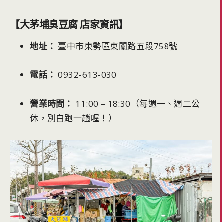
【大茅埔臭豆腐 店家資訊】
地址：
臺中市東勢區東關路五段758號
電話：
0932-613-030
營業時間：
11:00 – 18:30（每週一、週二公
休，別白跑一趟喔！）