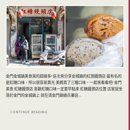
金門金城鎮美食真的超級多! 這次來分享金城鎮的紅頭饅頭店 最有名的
是紅糖口味，所以很容易賣光 美媽買了三種口味，一起來看看吧! 金門
美食 紅糖饅頭店 喜歡紅糖口味一定要早點來 紅糖饅頭店位置 店家就坐
落於金門的金城鎮上 就在清金門鎮總兵署這…
CONTINUE READING