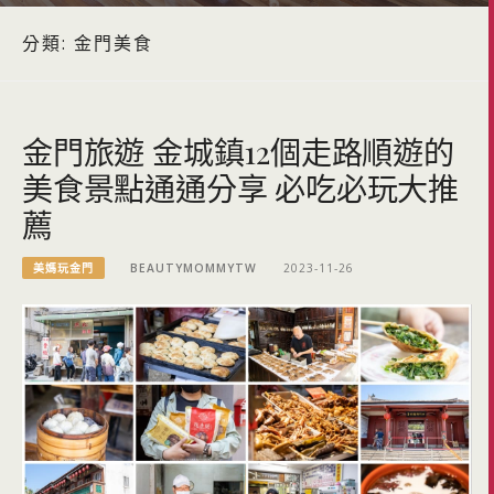
分類:
金門美食
金門旅遊 金城鎮12個走路順遊的
美食景點通通分享 必吃必玩大推
薦
美媽玩金門
BEAUTYMOMMYTW
2023-11-26