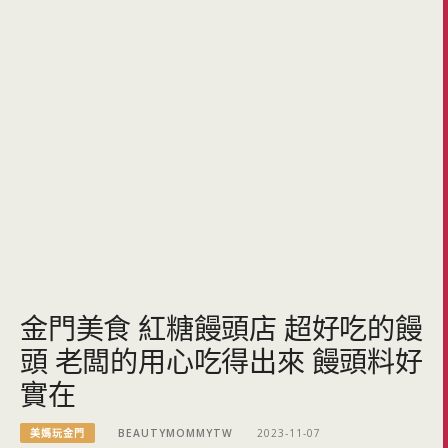
金門美食 紅糖饅頭店 超好吃的饅
頭 老闆的用心吃得出來 饅頭料好
實在
美媽玩金門
BEAUTYMOMMYTW
2023-11-07