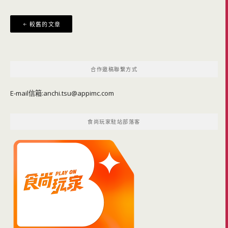
文
較舊的文章
章
導
覽
合作邀稿聯繫方式
E-mail信箱:
anchi.tsu@appimc.com
食尚玩家駐站部落客