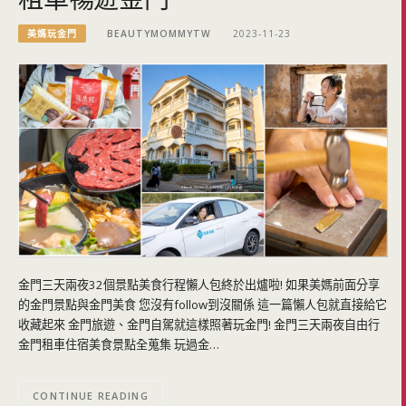
美媽玩金門
BEAUTYMOMMYTW
2023-11-23
金門三天兩夜32個景點美食行程懶人包終於出爐啦! 如果美媽前面分享
的金門景點與金門美食 您沒有follow到沒關係 這一篇懶人包就直接給它
收藏起來 金門旅遊、金門自駕就這樣照著玩金門! 金門三天兩夜自由行
金門租車住宿美食景點全蒐集 玩過金…
CONTINUE READING