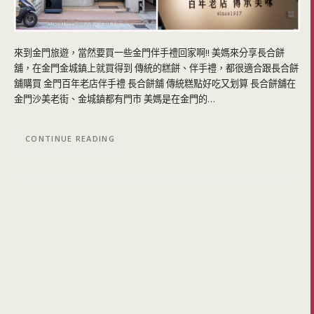
來到金門旅遊，當然要買一些金門伴手禮回家啊!! 美媽來分享長合餅
舖，在金門金城鎮上就買得到 傳統的糕餅、伴手禮，都很適合跟長合餅
舖購買 金門百年老店伴手禮 長合餅舖 傳統糕點好吃又划算 長合餅舖在
金門沙美老街、金城鎮都有門市 美媽是在金門的…
CONTINUE READING