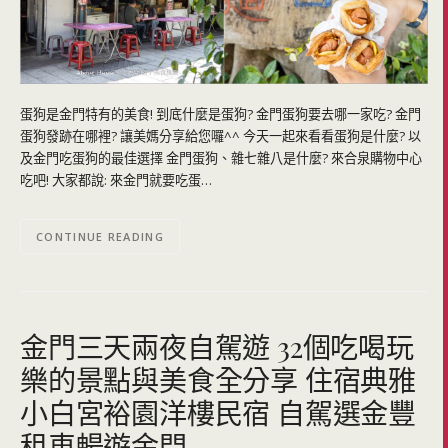
蛋狗是金門特有的美食! 到底什麼是蛋狗? 金門蛋狗要去哪一家吃? 金門
蛋狗發跡在哪裡? 讓美媽分享給您囉^^ 今天一起來看看蛋狗是什麼? 以
及金門吃蛋狗的最佳選擇 金門蛋狗、雜七雜八是什麼? 來合泉購物中心
吃吧! 大家都說: 來金門就要吃蛋…
CONTINUE READING
金門三天兩夜自駕遊 32個吃喝玩
樂的景點與美食全分享 住宿典雅
小白宮裕園洋樓民宿 自駕選金豐
租車暢遊金門