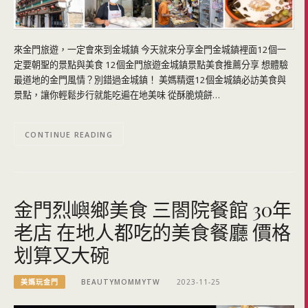
來金門旅遊，一定會來到金城鎮 今天就來分享金門金城鎮裡面12個一
定要朝聖的景點與美食 12個金門旅遊金城鎮景點美食推薦分享 想體驗
最道地的金門風情？別錯過金城鎮！ 美媽精選12個金城鎮必訪美食與
景點，讓你輕鬆步行就能吃遍在地美味 從酥脆燒餅…
CONTINUE READING
金門烈嶼鄉美食 三閤院餐館 30年
老店 在地人都吃的美食餐廳 價格
划算又大碗
美媽玩金門
BEAUTYMOMMYTW
2023-11-25