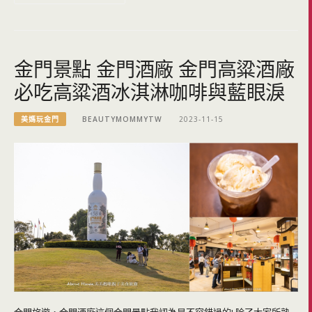
金門景點 金門酒廠 金門高粱酒廠
必吃高粱酒冰淇淋咖啡與藍眼淚
美媽玩金門
BEAUTYMOMMYTW
2023-11-15