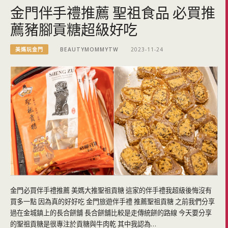
金門伴手禮推薦 聖祖食品 必買推
薦豬腳貢糖超級好吃
美媽玩金門
BEAUTYMOMMYTW
2023-11-24
金門必買伴手禮推薦 美媽大推聖祖貢糖 這家的伴手禮我超級後悔沒有
買多一點 因為真的好好吃 金門旅遊伴手禮 推薦聖祖貢糖 之前我們分享
過在金城鎮上的長合餅舖 長合餅舖比較是走傳統餅的路線 今天要分享
的聖祖貢糖是很專注於貢糖與牛肉乾 其中我認為…