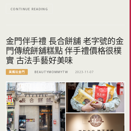
CONTINUE READING
金門伴手禮 長合餅舖 老字號的金
門傳統餅舖糕點 伴手禮價格很樸
實 古法手藝好美味
美媽玩金門
BEAUTYMOMMYTW
2023-11-07