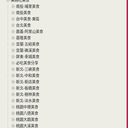
南投-埔里美食
南投美食
台中美食-東區
台北美食
嘉義-阿里山美食
基隆美食
宜蘭-五結美食
宜蘭-礁溪美食
屏東-車城美食
必吃美食分享
新北-三峽美食
新北-中和美食
新北-新店美食
新北-板橋美食
新北-樹林美食
新北-淡水美食
桃園中壢美食
桃園八德美食
桃園大園美食
桃園大溪美食