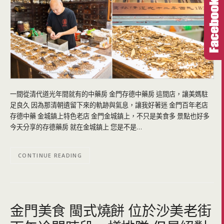
一間從清代道光年間就有的中藥房 金門存德中藥房 這間店，讓美媽駐
足良久 因為那清朝遺留下來的軌跡與氣息，讓我好著迷 金門百年老店
存德中藥 金城鎮上特色老店 金門金城鎮上，不只是美食多 景點也好多
今天分享的存德藥房 就在金城鎮上 您是不是…
CONTINUE READING
金門美食 閩式燒餅 位於沙美老街