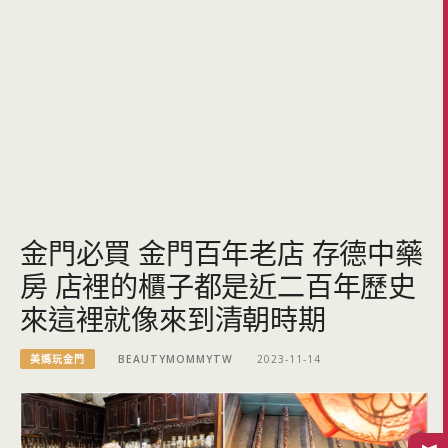
金門必買 金門百年老店 存德中藥
房 店裡的櫃子都是近二百年歷史
來這裡就像來到清朝時期
美媽玩金門
BEAUTYMOMMYTW
2023-11-14