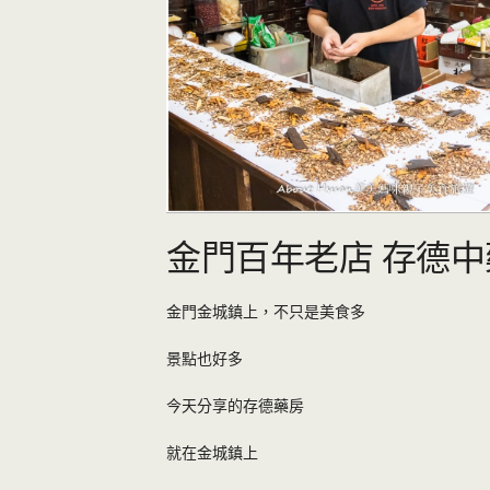
金門百年老店 存德中
金門金城鎮上，不只是美食多
景點也好多
今天分享的存德藥房
就在金城鎮上