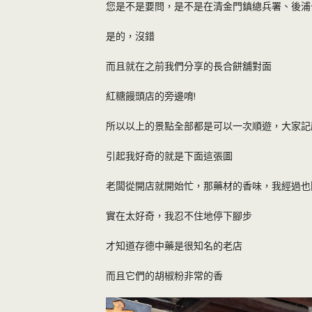
您是不是要問，是不是在清金門鎮總兵署、後浦
是的，沒錯
而且就在之前我們分享的長合餅舖對面
紅糖饅頭店的旁邊唷!
所以以上的景點全部都是可以一次順遊，大家記
引起我好奇的就是下面這張圖
老闆從開店就開始忙，那藥材的香味，我經過也
實在太好奇，我忍不住地停下腳步
才知道存德中藥是很知名的老店
而且它們的胡椒粉非常的香