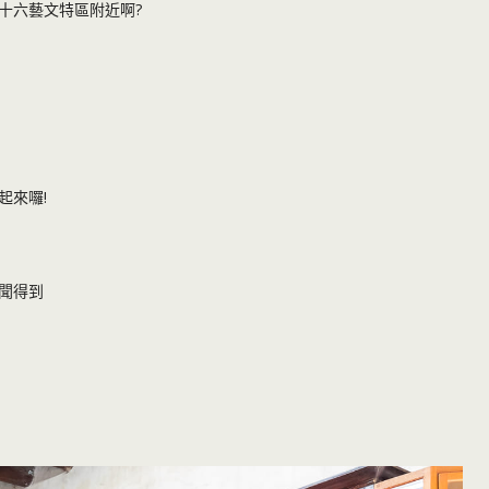
十六藝文特區附近啊?
起來囉!
聞得到