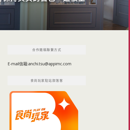
合作邀稿聯繫方式
E-mail信箱:
anchi.tsu@appimc.com
食尚玩家駐站部落客