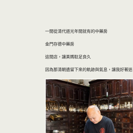
一間從清代道光年間就有的中藥房
金門存德中藥房
這間店，讓美媽駐足良久
因為那清朝遺留下來的軌跡與氣息，讓我好著迷