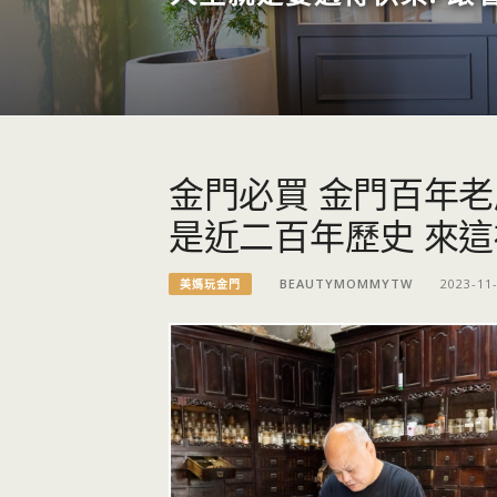
金門必買 金門百年老
是近二百年歷史 來
BEAUTYMOMMYTW
2023-11
美媽玩金門