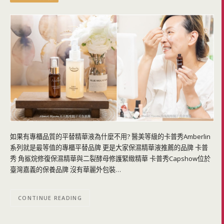
如果有專櫃品質的平替精華液為什麼不用? 醫美等級的卡普秀Amberlin
系列就是最等值的專櫃平替品牌 更是大家保濕精華液推薦的品牌 卡普
秀 角鯊烷修復保濕精華與二裂酵母修護緊緻精華 卡普秀Capshow位於
臺灣嘉義的保養品牌 沒有華麗外包裝…
CONTINUE READING