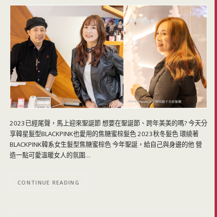
2023已經尾聲，馬上迎來聖誕節 想要在聖誕節、跨年美美的嗎? 今天分
享韓星髮型BLACKPINK也愛用的焦糖蜜棕髮色 2023秋冬髮色 環繞著
BLACKPINK韓系女生髮型焦糖蜜棕色 今年聖誕，給自己與身邊的他 營
造一點可愛溫暖女人的氛圍…
CONTINUE READING