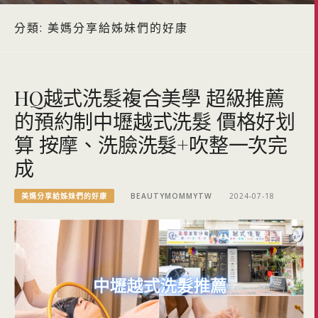
分類:
美媽分享給姊妹們的好康
HQ越式洗髮複合美學 超級推薦
的預約制中壢越式洗髮 價格好划
算 按摩、洗臉洗髮+吹整一次完
成
美媽分享給姊妹們的好康
BEAUTYMOMMYTW
2024-07-18