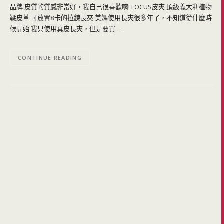
品牌 皮質的質感非常好，我自己很喜歡唷! FOCUS皮夾 頂級義大利植物
鞣皮革 可放置8卡的拉鍊長夾 美媽使用長夾很多年了，不知道從什麼時
候開始 我只使用真皮長夾，但是要買…
CONTINUE READING