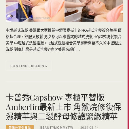
中壢越式洗髮 美媽跟大家推薦中壢國泰街上的HQ越式洗髮複合美學 價
格超合理，舒服又放鬆 男女都可以來嘗試的越式洗髮 HQ越式洗髮複合
美學 中壢越式洗髮推薦 HQ越式洗髮複合美學是新開幕不久的中壢越式
洗髮 到底什麼是越式洗髮? 這次美媽來親自…
CONTINUE READING
卡普秀Capshow 專櫃平替版
Amberlin最新上市 角鯊烷修復保
濕精華與二裂酵母修護緊緻精華
美媽分享保養品
BEAUTYMOMMYTW
2024-05-14