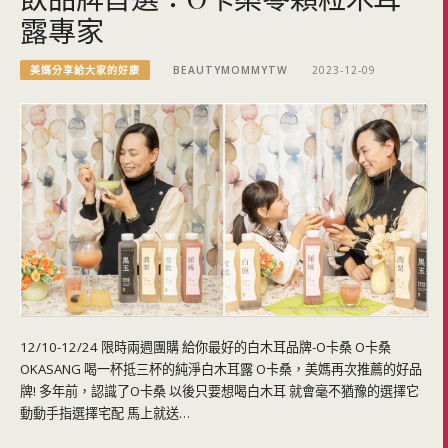
露專家
美媽分享給大家的好康
BEAUTYMOMMYTW
2023-12-09
12/10-12/24 限時兩週團購 給你最好的白木耳品牌-O卡桑 O卡桑
OKASANG 喝一杯抵三杯的純淨白木耳露 O卡桑，美媽再次推薦的好品
牌! 多年前，認識了O卡桑 以後只要想喝白木耳 就會毫不猶豫的選擇它
動動手指選擇宅配 馬上就送…