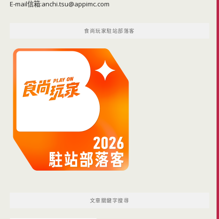
E-mail信箱:
anchi.tsu@appimc.com
食尚玩家駐站部落客
文章關鍵字搜尋