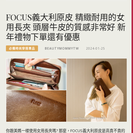
FOCUS義大利原皮 精緻耐用的女
用長夾 頭層牛皮的質感非常好 新
年禮物下單還有優惠
必備時尚穿搭單品
BEAUTYMOMMYTW
2024-01-25
你跟美媽一樣使用女用長夾嗎? 那麼，FOCUS義大利原皮是高貴不貴的