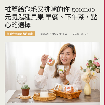
推薦給龜毛又挑嘴的你 goomoo
元氣湯種貝果 早餐、下午茶，點
心的選擇
美媽分享給大家的好康
BEAUTYMOMMYTW
2023-06-07