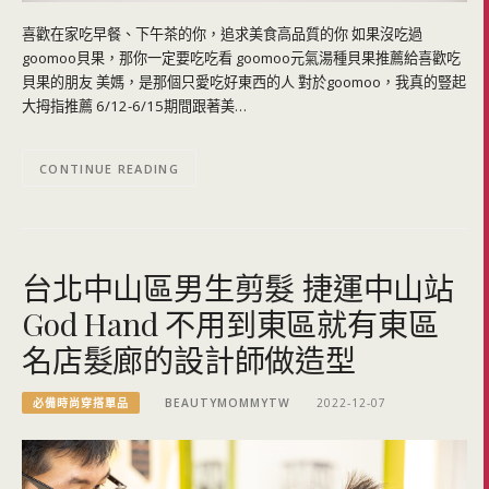
喜歡在家吃早餐、下午茶的你，追求美食高品質的你 如果沒吃過
goomoo貝果，那你一定要吃吃看 goomoo元氣湯種貝果推薦給喜歡吃
貝果的朋友 美媽，是那個只愛吃好東西的人 對於goomoo，我真的豎起
大拇指推薦 6/12-6/15期間跟著美…
CONTINUE READING
台北中山區男生剪髮 捷運中山站
God Hand 不用到東區就有東區
名店髮廊的設計師做造型
必備時尚穿搭單品
BEAUTYMOMMYTW
2022-12-07