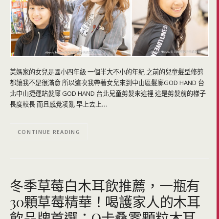
美媽家的女兒是國小四年級 一個半大不小的年紀 之前的兒童髮型修剪
都讓我不是很滿意 所以這次我帶著女兒來到中山區髮廊GOD HAND 台
北中山捷運站髮廊 GOD HAND 台北兒童剪髮來這裡 這是剪髮前的樣子
長度較長 而且感覺凌亂 早上去上…
CONTINUE READING
冬季草莓白木耳飲推薦，一瓶有
30顆草莓精華！喝護家人的木耳
飲品牌首選：O卡桑零顆粒木耳