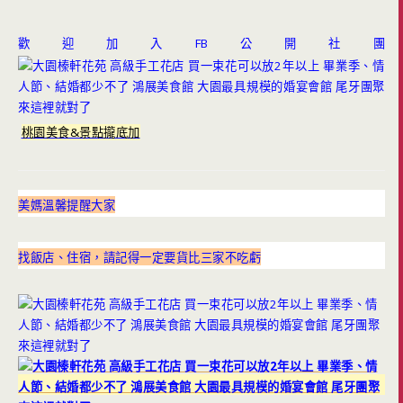
歡迎加入FB公開社團
桃園美食&景點攏底加
美媽溫馨提醒大家
找飯店、住宿，請記得一定要貨比三家不吃虧