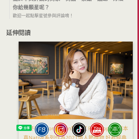
你給幾顆星呢？
歡迎一起點擊星號參與評論唷！
延伸閱讀
丹麥手錶Nordgreen哲學家 Philosopher與本
真Native系列作為2021情人節禮物 好看經典