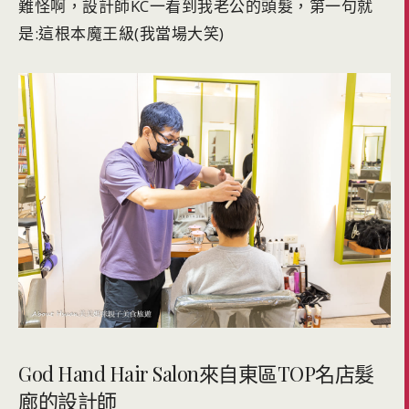
難怪啊，設計師KC一看到我老公的頭髮，第一句就
是:這根本魔王級(我當場大笑)
God Hand Hair Salon來自東區TOP名店髮
廊的設計師