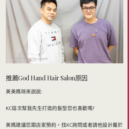
推薦God Hand Hair Salon原因
美美媽咪來說說:
KC這次幫我先生打造的髮型您也喜歡嗎?
美媽建議您跟店家預約，找KC詢問或者請他設計屬於