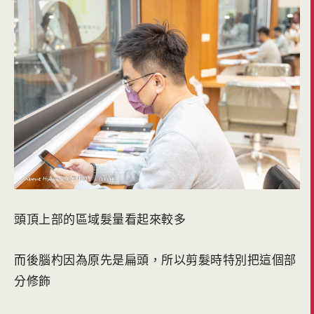
頭頂上部的區域髮量看起來較多
而後腦杓因為原先是扁頭，所以剪髮時特別把這個部
分修飾