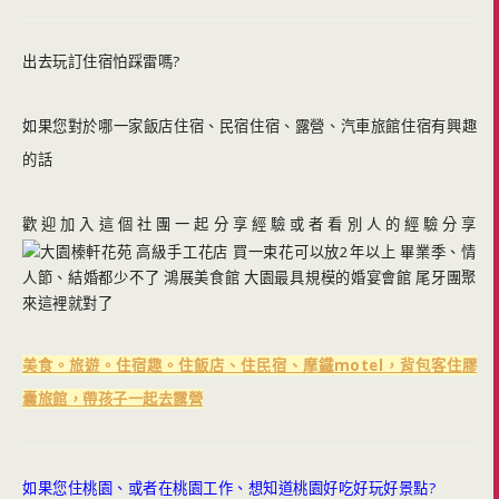
出去玩訂住宿怕踩雷嗎?
如果您對於哪一家飯店住宿、民宿住宿、露營、汽車旅館住宿有興趣
的話
歡迎加入這個社團一起分享經驗或者看別人的經驗分享
美食。旅遊。住宿趣。住飯店、住民宿、摩鐵motel，背包客住膠
囊旅館，帶孩子一起去露營
如果您住桃園、或者在桃園工作、想知道桃園好吃好玩好景點?