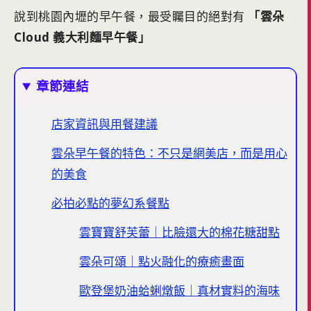
說到桃園內壢的早午餐，最受矚目的絕對有
「雲朵
Cloud 義大利麵早午餐」
章節連結
店家資訊與用餐建議
雲朵早午餐的特色：不只是網美店，而是用心
的美食
必拍必點的夢幻系餐點
雲寶寶舒芙蕾｜比臉還大的棉花糖甜點
雲朵可頌｜點火融化的療癒畫面
歐登堡奶油蛤蜊燉飯｜真材實料的海味