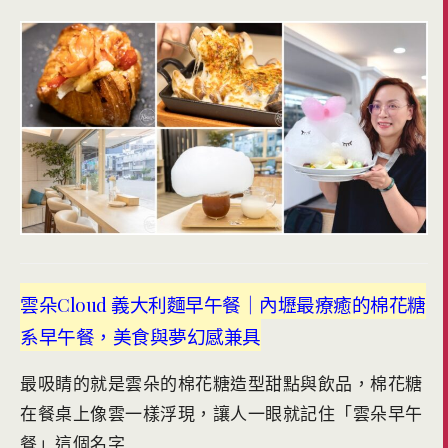
雲朵Cloud 義大利麵早午餐｜內壢最療癒的棉花糖
系早午餐，美食與夢幻感兼具
最吸睛的就是雲朵的棉花糖造型甜點與飲品，棉花糖
在餐桌上像雲一樣浮現，讓人一眼就記住「雲朵早午
餐」這個名字