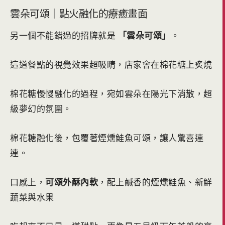
雲朵可頌｜點火融化的療癒畫面
另一個不能錯過的招牌就是
「雲朵可頌」
。
這道餐點的視覺效果超吸睛，店家會在棉花糖上炙燒
棉花糖慢慢融化的過程，宛如雲朵在陽光下消散，超
級夢幻的氛圍。
棉花糖融化後，包覆著煙燻鮭魚可頌，讓人驚喜連
連。
口感上，
可頌外酥內軟
，配上鹹香的煙燻鮭魚、新鮮
蔬菜與水果