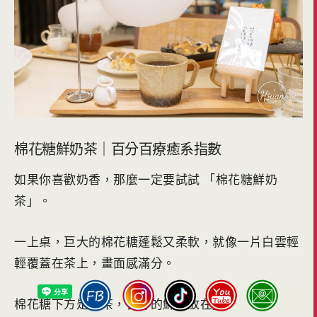
棉花糖鮮奶茶｜百分百療癒系指數
如果你喜歡奶香，那麼一定要試試 「棉花糖鮮奶
茶」。
一上桌，巨大的棉花糖蓬鬆又柔軟，就像一片白雲輕
輕覆蓋在茶上，畫面感滿分。
棉花糖下方是紅茶，香醇的鮮奶放在旁