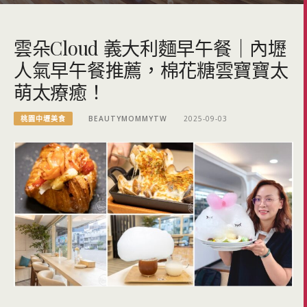
雲朵Cloud 義大利麵早午餐｜內壢
人氣早午餐推薦，棉花糖雲寶寶太
萌太療癒！
桃園中壢美食
BEAUTYMOMMYTW
2025-09-03