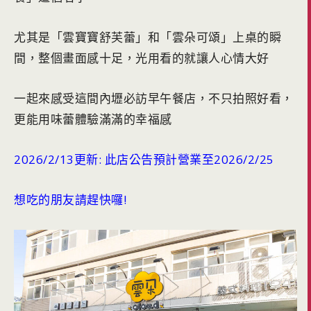
尤其是「雲寶寶舒芙蕾」和「雲朵可頌」上桌的瞬
間，整個畫面感十足，光用看的就讓人心情大好
一起來感受這間內壢必訪早午餐店，不只拍照好看，
更能用味蕾體驗滿滿的幸福感
2026/2/13更新:
此店公告預計營業至2026/2/25
想吃的朋友請趕快囉!