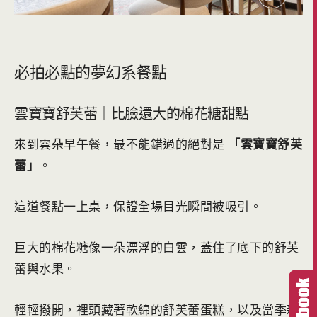
必拍必點的夢幻系餐點
雲寶寶舒芙蕾｜比臉還大的棉花糖甜點
來到雲朵早午餐，最不能錯過的絕對是
「雲寶寶舒芙
蕾」
。
這道餐點一上桌，保證全場目光瞬間被吸引。
巨大的棉花糖像一朵漂浮的白雲，蓋住了底下的舒芙
蕾與水果。
輕輕撥開，裡頭藏著軟綿的舒芙蕾蛋糕，以及當季新