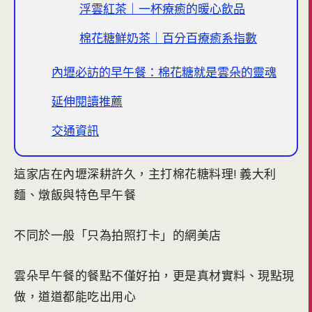
浮雲紅茶｜一杯療癒的暖心飲品
棉花糖鮮奶茶｜百分百療癒系指數
內壢必訪的早午餐：棉花糖就是雲朵的靈魂
延伸閱讀推薦
交通資訊
這家店在內壢深耕許久，主打棉花糖料理! 義大利
麵、燉飯與特色早午餐
不同於一般「只為拍照打卡」的網美店
雲朵早午餐的餐點不僅好拍，更是真材實料、現點現
做，道道都能吃出用心