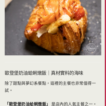
歐登堡奶油蛤蜊燉飯｜真材實料的海味
除了甜點與夢幻系餐點，這裡的主餐也非常值得一
試。
「歐登堡奶油蛤蜊燉飯」
是店內的人氣主餐之一。