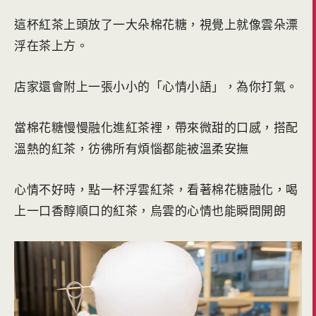
這杯紅茶上頭放了一大朵棉花糖，視覺上就像雲朵漂
浮在茶上方。
店家還會附上一張小小的「心情小語」，為你打氣。
當棉花糖慢慢融化進紅茶裡，帶來微甜的口感，搭配
溫熱的紅茶，彷彿所有煩惱都能被溫柔安撫
心情不好時，點一杯浮雲紅茶，看著棉花糖融化，喝
上一口香醇順口的紅茶，烏雲的心情也能瞬間開朗