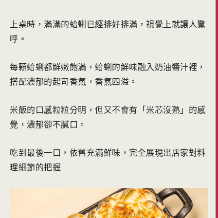
上桌時，滿滿的蛤蜊已經排好排滿，視覺上就讓人驚
呼。
每顆蛤蜊都鮮嫩飽滿，蛤蜊的鮮味融入奶油醬汁裡，
搭配濃郁的起司香氣，香氣四溢。
米飯的口感粒粒分明，但又不會有「米芯沒熟」的感
覺，濃郁卻不膩口。
吃到最後一口，依舊充滿鮮味，完全展現出店家對料
理細節的把握