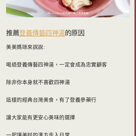
推薦
登義傳藝四神湯
的原因
美美媽咪來說說:
喝過登義傳藝四神湯，一定會成為忠實顧客
除非你本身就不喜歡四神湯
這樣的經典台灣美食，有了登義參藥行
讓大家能有更安心美味的選擇
一起讓美好的漢方走入日常