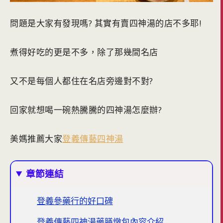
問題是大家有發現嗎? 其實有賣四神湯的店不多耶!
煮得好吃的更是不多，除了那幾間名店
又不是每個人都住在名店旁邊對不對?
回家就想喝一碗熱騰騰的四神湯怎麼辦?
美媽推薦大家
登義傳藝四神湯
章節連結
登義參藥行的好口碑
登義傳藝四神湯藥膳燉包內容介紹