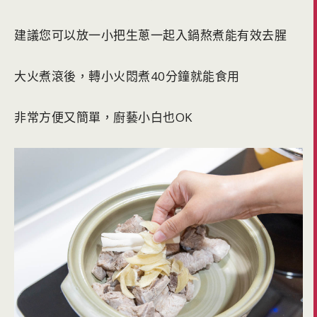
建議您可以放一小把生蔥一起入鍋熬煮能有效去腥
大火煮滾後，轉小火悶煮40分鐘就能食用
非常方便又簡單，廚藝小白也OK