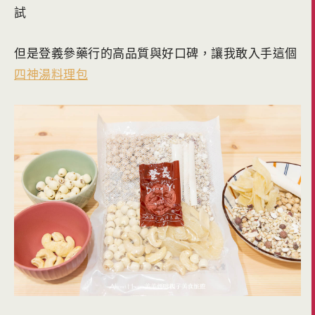
試
但是登義參藥行的高品質與好口碑，讓我敢入手這個
四神湯料理包