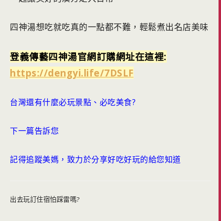
四神湯想吃就吃真的一點都不難，輕鬆煮出名店美味
登義傳藝四神湯官網訂購網址在這裡:
https://dengyi.life/7DSLF
台灣還有什麼必玩景點、必吃美食?
下一篇告訴您
記得追蹤美媽，致力於分享好吃好玩的給您知道
出去玩訂住宿怕踩雷嗎?