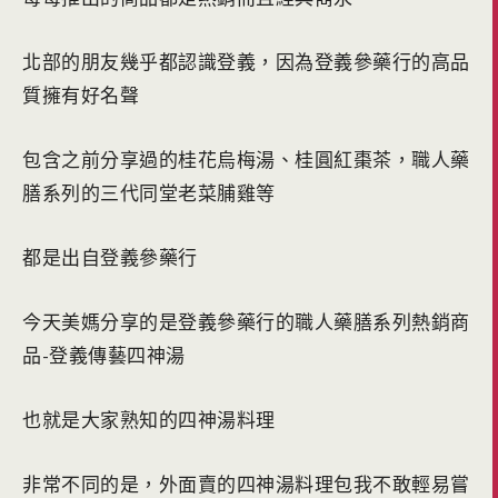
北部的朋友幾乎都認識登義，因為登義參藥行的高品
質擁有好名聲
包含之前分享過的桂花烏梅湯、桂圓紅棗茶，職人藥
膳系列的三代同堂老菜脯雞等
都是出自登義參藥行
今天美媽分享的是登義參藥行的職人藥膳系列熱銷商
品-登義傳藝四神湯
也就是大家熟知的四神湯料理
非常不同的是，外面賣的四神湯料理包我不敢輕易嘗