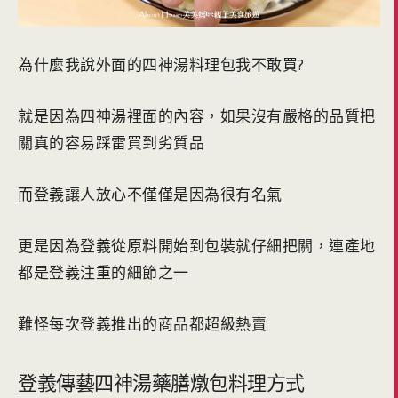
為什麼我說外面的四神湯料理包我不敢買?
就是因為四神湯裡面的內容，如果沒有嚴格的品質把
關真的容易踩雷買到劣質品
而登義讓人放心不僅僅是因為很有名氣
更是因為登義從原料開始到包裝就仔細把關，連產地
都是登義注重的細節之一
難怪每次登義推出的商品都超級熱賣
登義傳藝四神湯藥膳燉包料理方式