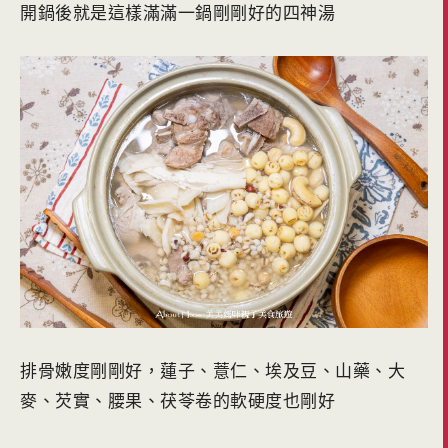
開鍋後就是這樣滿滿一鍋剛剛好的四神湯
排骨嫩度剛剛好，蓮子、薏仁、埃及豆、山藥、大
麥、芡實、腰果、茯苓卷的軟硬度也剛好