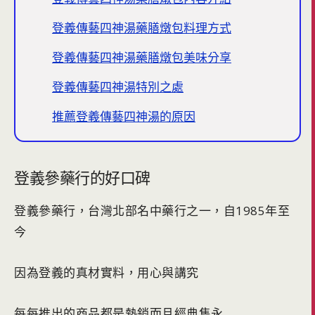
登義傳藝四神湯藥膳燉包料理方式
登義傳藝四神湯藥膳燉包美味分享
登義傳藝四神湯特別之處
推薦登義傳藝四神湯的原因
登義參藥行的好口碑
登義參藥行，台灣北部名中藥行之一，自1985年至
今
因為登義的真材實料，用心與講究
每每推出的商品都是熱銷而且經典雋永