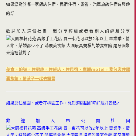
如果您對於哪一家飯店住宿、民宿住宿、露營、汽車旅館住宿有興趣
的話
歡迎加入這個社團一起分享經驗或者看別人的經驗分享
美食。旅遊。住宿趣。住飯店、住民宿、摩鐵motel，背包客住膠
囊旅館，帶孩子一起去露營
如果您住桃園、或者在桃園工作、想知道桃園好吃好玩好景點?
歡迎加入FB公開社團