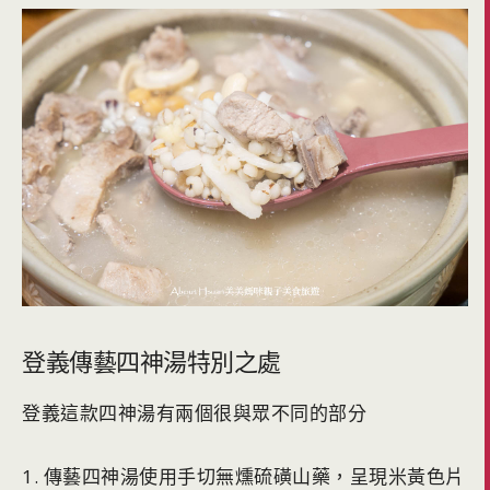
登義傳藝四神湯特別之處
登義這款四神湯有兩個很與眾不同的部分
1. 傳藝四神湯使用手切無燻硫磺山藥，呈現米黃色片