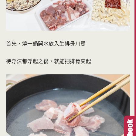
首先，燒一鍋開水放入生排骨川燙
待浮沫都浮起之後，就能把排骨夾起