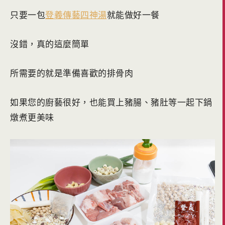
只要一包
登義傳藝四神湯
就能做好一餐
沒錯，真的這麼簡單
所需要的就是準備喜歡的排骨肉
如果您的廚藝很好，也能買上豬腸、豬肚等一起下鍋
燉煮更美味