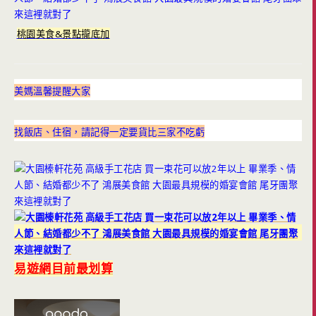
桃園美食&景點攏底加
美媽溫馨提醒大家
找飯店、住宿，請記得一定要貨比三家不吃虧
易遊網目前最划算