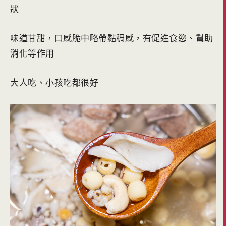
狀
味道甘甜，口感脆中略帶黏稠感，有促進食慾、幫助
消化等作用
大人吃、小孩吃都很好