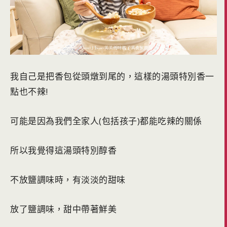
我自己是把香包從頭燉到尾的，這樣的湯頭特別香一
點也不辣!
可能是因為我們全家人(包括孩子)都能吃辣的關係
所以我覺得這湯頭特別醇香
不放鹽調味時，有淡淡的甜味
放了鹽調味，甜中帶著鮮美