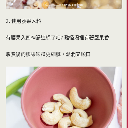
2. 使用腰果入料
有腰果入四神湯這絕了吧? 難怪湯裡有著堅果香
燉煮後的腰果味道更細膩，溫潤又順口