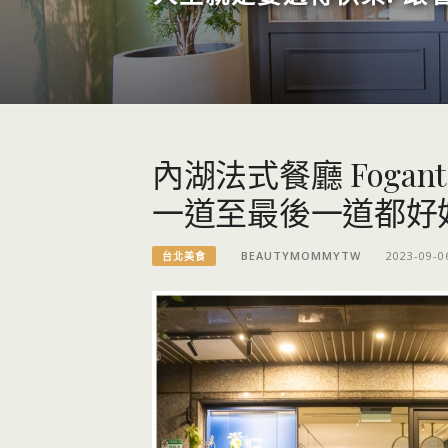
內湖法式餐廳 Foga
一道至最後一道都好
BEAUTYMOMMYTW
2023-09-0
台北美食