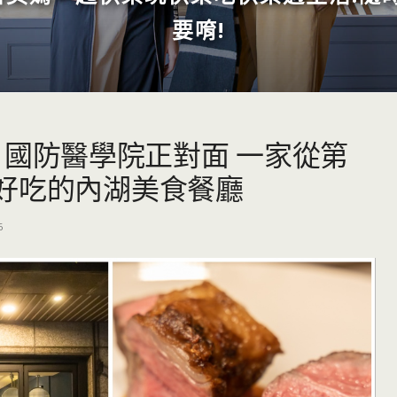
要唷!
nt 國防醫學院正對面 一家從第
好吃的內湖美食餐廳
6