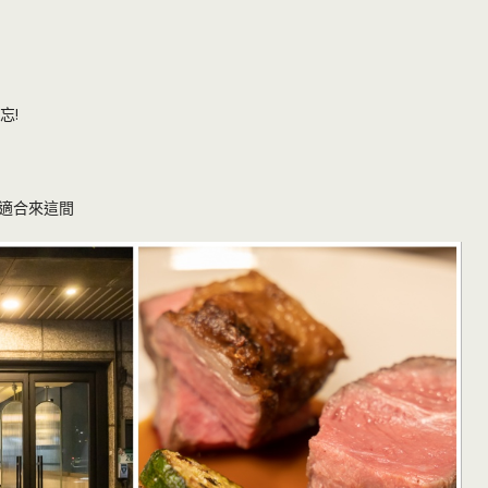
忘!
適合來這間