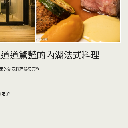
 令人道道驚豔的內湖法式料理
家的創意料理我都喜歡
吃了!