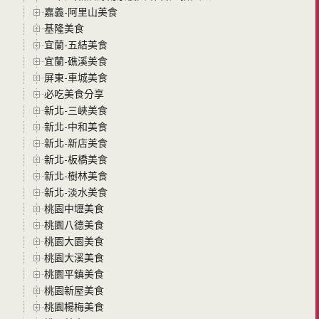
嘉義-阿里山美食
基隆美食
宜蘭-五結美食
宜蘭-礁溪美食
屏東-車城美食
必吃美食分享
新北-三峽美食
新北-中和美食
新北-新店美食
新北-板橋美食
新北-樹林美食
新北-淡水美食
桃園中壢美食
桃園八德美食
桃園大園美食
桃園大溪美食
桃園平鎮美食
桃園新屋美食
桃園楊梅美食