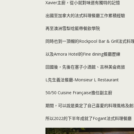
Xavier主廚，從小就對味道有獨特的記憶
出國至加拿大的法式料理餐廳工作累積經驗
再至澳洲雪梨唸藍帶餐飲學院
同時也到一頂帽的Rockpool Bar & Grill法式
以及Amora Hotel的Fine dining餐廳歷練
回國後，先後在塞子小酒館、吉林美侖商旅
L先生義法餐廳-Monsieur L Restaurant
50/50 Cuisine Française擔任副主廚
期間，可以說是奠定了自己喜愛的料理風格及創
所以2022的下半年成就了Fogant法式料理餐廳