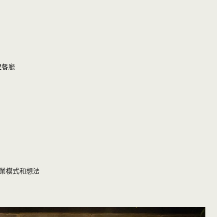
料理餐廳
業模式和想法