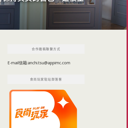
合作邀稿聯繫方式
E-mail信箱:
anchi.tsu@appimc.com
食尚玩家駐站部落客