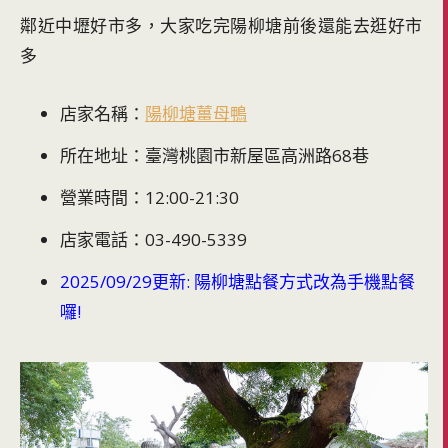
鄰近中壢好市多，大家吃完陽柳塘前後還能去逛好市
多
店家名稱：
陽柳塘薑母鴨
所在地址：臺灣桃園市新屋區高洲路68巷
營業時間：12:00-21:30
店家電話：03-490-5339
2025/09/29更新: 陽柳塘點餐方式改為手機點餐
囉!