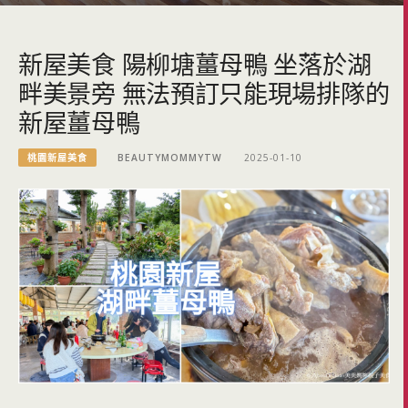
新屋美食 陽柳塘薑母鴨 坐落於湖
畔美景旁 無法預訂只能現場排隊的
新屋薑母鴨
桃園新屋美食
BEAUTYMOMMYTW
2025-01-10