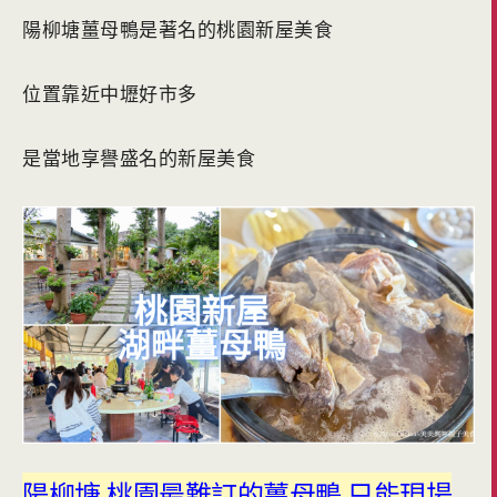
陽柳塘薑母鴨是著名的桃園新屋美食
位置靠近中壢好市多
是當地享譽盛名的新屋美食
陽柳塘 桃園最難訂的薑母鴨 只能現場