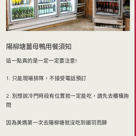
陽柳塘薑母鴨用餐須知
這一點真的是一定一定要注意!
1. 只能現場排隊，不接受電話預訂
2. 別想說冷門時段有位置就一定能吃，請先去櫃檯詢
問
因為美媽第一次去陽柳塘就沒吃到鎩羽而歸