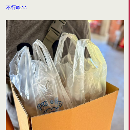
不行唷^^