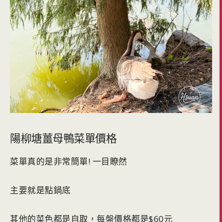
陽柳塘薑母鴨菜單價格
菜單真的是非常簡單! 一目瞭然
主要就是點鍋底
其他的菜色都是自取，每盤價格都是$60元