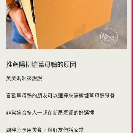
推薦陽柳塘薑母鴨的原因
美美媽咪來說說:
喜歡薑母鴨的朋友可以選擇來陽柳塘薑母鴨聚餐
非常適合多人一起在新屋聚餐的好選擇
湖畔旁享用美食，與好友們話家常