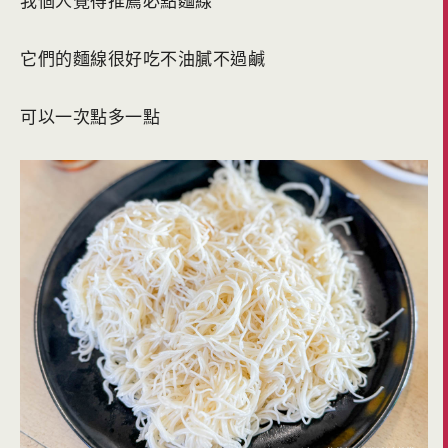
我個人覺得推薦必點麵線
它們的麵線很好吃不油膩不過鹹
可以一次點多一點