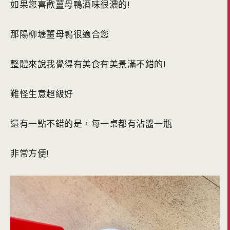
如果您喜歡薑母鴨酒味很濃的!
那陽柳塘薑母鴨很適合您
整體來說我覺得有美食有美景滿不錯的!
難怪生意超級好
還有一點不錯的是，每一桌都有沾醬一瓶
非常方便!