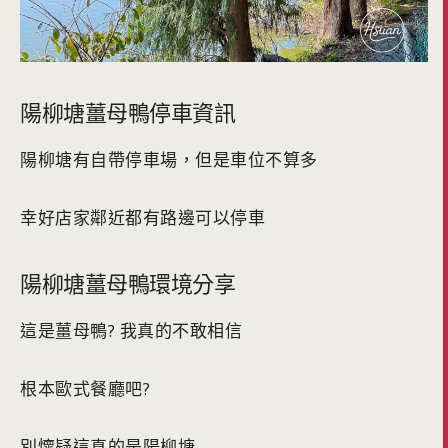
陽柳塘薑母鴨停車資訊
陽柳塘有自帶停車場，但是車位不算多
幸好店家鄰近都有路邊可以停車
陽柳塘薑母鴨環境分享
這是薑母鴨? 我真的不敢相信
根本歐式餐廳吧?
別懷疑這真的是陽柳塘