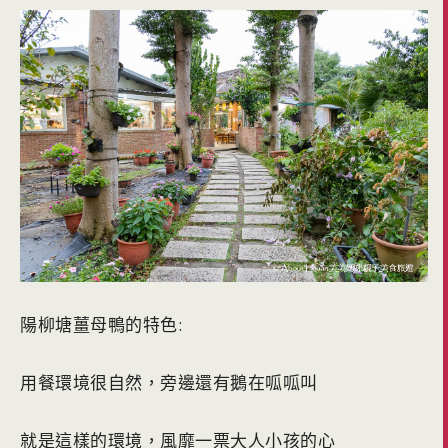
陽柳塘薑母鴨的特色:
用餐環境很自然，旁邊還有鵝在呱呱叫
就是這樣的環境，風靡一票大人小孩的心