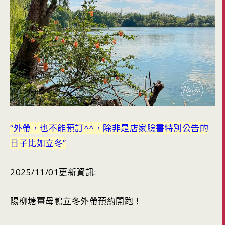
“外帶，也不能預訂^^，除非是店家臉書特別公告的
日子比如立冬”
2025/11/01更新資訊:
陽柳塘薑母鴨立冬外帶預約開跑！