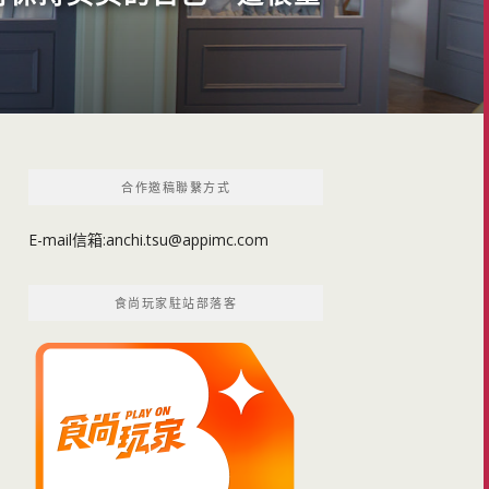
合作邀稿聯繫方式
E-mail信箱:
anchi.tsu@appimc.com
食尚玩家駐站部落客