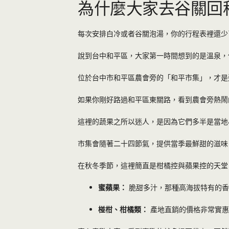
為什麼大家去谷關回
每次安排白冷或者谷關泡湯，你的行程表裡還少
說到台中和平區，大家第一時間想到的是溫泉，
位於台中市和平區農會旁的「和平市集」，才是
如果你剛好路過和平區東關路，看到農會旁熱鬧
這裡的蔬果之所以迷人，是因為它們多半是當地
市集會隨著二十四節氣，提供當季最鮮甜的滋味
在秋冬季節，這裡簡直是柑橘控與蘋果控的天堂
蜜蘋果：
脆甜多汁，那種高海拔特有的香
椪柑、柑橘類：
產地直銷的價格非常實惠