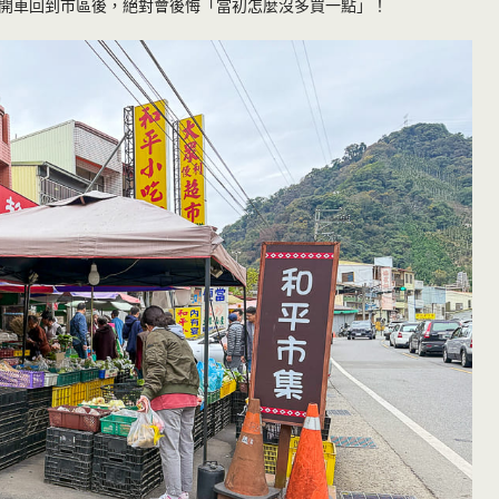
開車回到市區後，絕對會後悔「當初怎麼沒多買一點」！