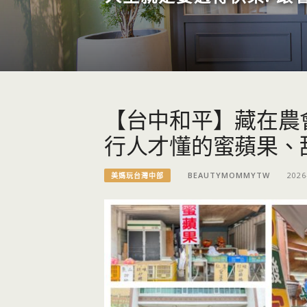
【台中和平】藏在農
行人才懂的蜜蘋果、
BEAUTYMOMMYTW
2026
美媽玩台灣中部