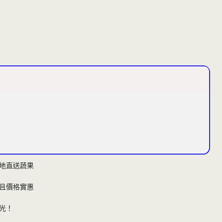
地直送蔬果
且價格實惠
光！