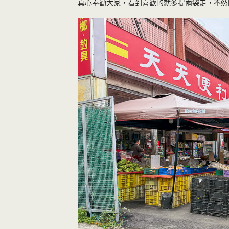
真心奉勸大家，看到喜歡的就多提兩袋走，不然