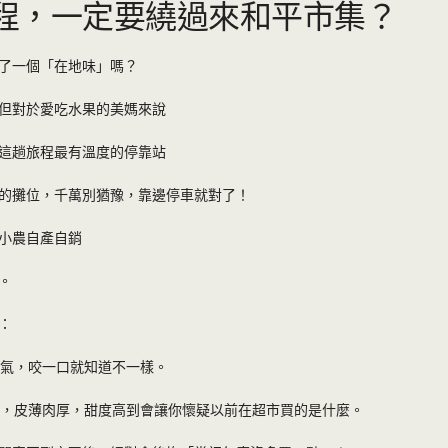
程，一定要繞過來和平市集？
了一個「在地味」嗎？
但對於愛吃水果的美媽來說
這趟旅程最有溫度的停靠站
的攤位，千萬別猶豫，靠邊停車就對了！
小農自產自銷
。
：
氣，咬一口就知道不一樣。
，皮薄肉厚，甜度高到會讓你懷疑以前在超市買的是什麼。