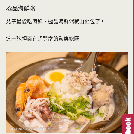
極品海鮮粥
兒子最愛吃海鮮，極品海鮮粥就由他包了!!
這一碗裡面有超豐富的海鮮總匯