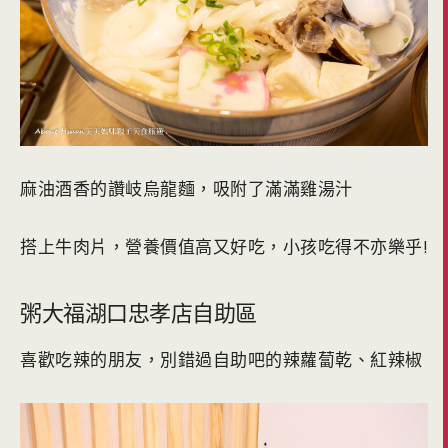
麻油酒香的讚岐烏龍麵，吸附了滿滿雞湯汁
搭上牛肉片，營養價值高又好吃，小孩吃得不亦樂乎!
粥大福湖口忠孝店自助區
喜歡吃辣的朋友，別錯過自助吧的辣蘿蔔乾、紅辣椒