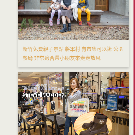
新竹免費親子景點 將軍村 有市集可以逛 公園
餐廳 非常適合帶小朋友來走走放風