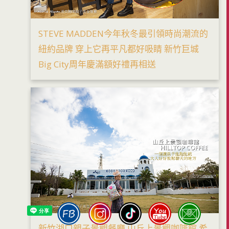
STEVE MADDEN今年秋冬最引領時尚潮流的
紐約品牌 穿上它再平凡都好吸睛 新竹巨城
Big City周年慶滿額好禮再相送
新竹湖口親子景觀餐廳 山丘上景觀咖啡館 希