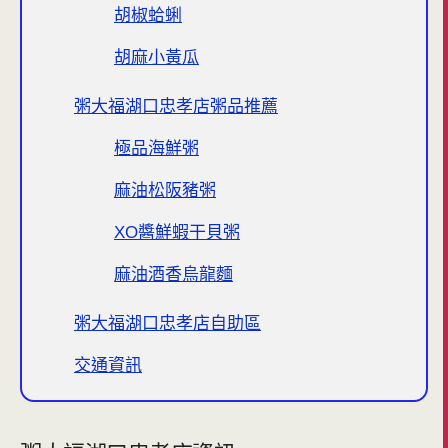
胡椒蛤蜊
胡麻小黃瓜
粥大福湖口忠孝店粥品推薦
極品海鮮粥
麻油松阪豬粥
XO醬鮮蝦干貝粥
麻油酒香烏龍麵
粥大福湖口忠孝店自助區
交通資訊