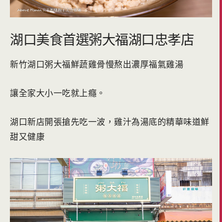
湖口美食首選粥大福湖口忠孝店
新竹湖口粥大福鮮蔬雞骨慢熬出濃厚福氣雞湯
讓全家大小一吃就上癮。
湖口新店開張搶先吃一波，雞汁為湯底的精華味道鮮
甜又健康