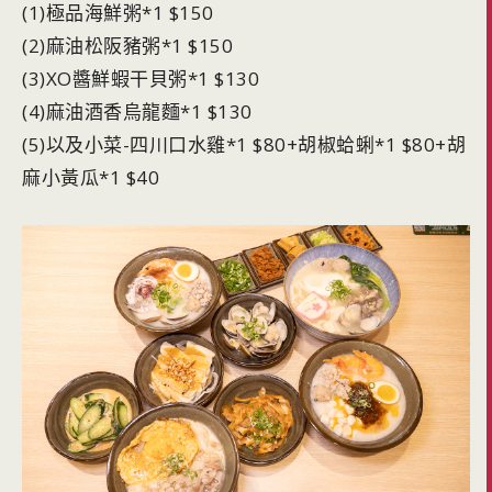
(1)極品海鮮粥*1 $150
(2)麻油松阪豬粥*1 $150
(3)XO醬鮮蝦干貝粥*1 $130
(4)麻油酒香烏龍麵*1 $130
(5)以及小菜-四川口水雞*1 $80+胡椒蛤蜊*1 $80+胡
麻小黃瓜*1 $40