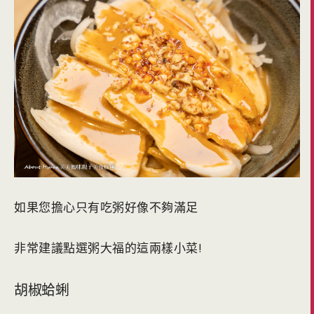
如果您擔心只有吃粥好像不夠滿足
非常建議點選粥大福的這兩樣小菜!
胡椒蛤蜊