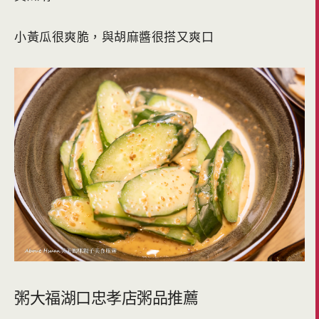
小黃瓜很爽脆，與胡麻醬很搭又爽口
粥大福湖口忠孝店粥品推薦