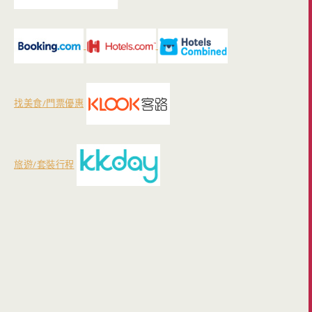
找美食/門票優惠
旅遊/套裝行程