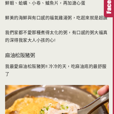
鮮蝦、蛤蠣、小卷、鱸魚片，再加溏心蛋
鮮美的海鮮與有口感的福氣雞湯粥，吃起來就是超讚
我們家都不愛那種煮得太化的粥，有口感的粥大福真
的深得我家大人小孩的心!
麻油松阪豬粥
我最愛麻油松阪豬粥!! 冷冷的天，吃麻油底的最舒服
了