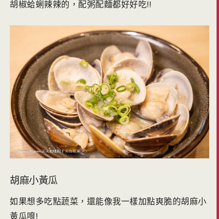
胡椒蛤蜊辣辣的，配粥配麵都好好吃!!
胡麻小黃瓜
如果想多吃點蔬菜，還能像我一樣加點爽脆的胡麻小
黃瓜唷!