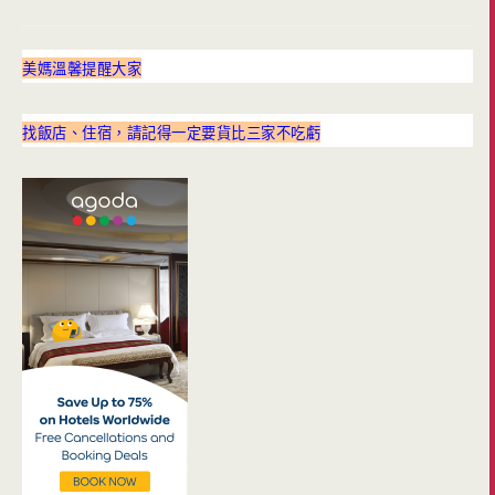
美媽溫馨提醒大家
找飯店、住宿，請記得一定要貨比三家不吃虧