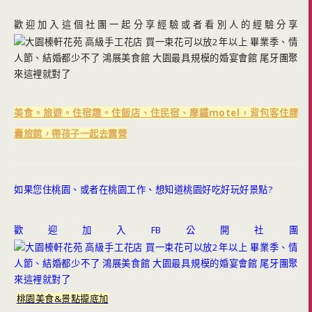
歡迎加入這個社團一起分享經驗或者看別人的經驗分享
美食。旅遊。住宿趣。住飯店、住民宿、摩鐵motel，背包客住膠
囊旅館，帶孩子一起去露營
如果您住桃園、或者在桃園工作、想知道桃園好吃好玩好景點?
歡迎加入FB公開社團
桃園美食&景點攏底加