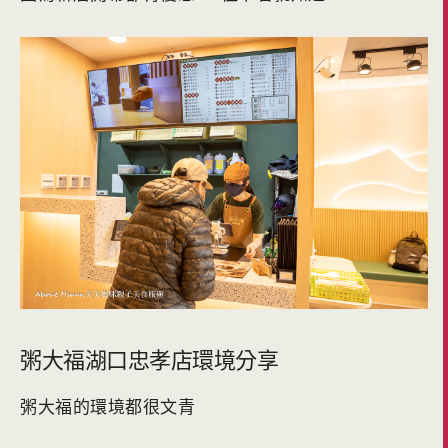
粥大福湖口忠孝店環境分享
粥大福的環境都很文青