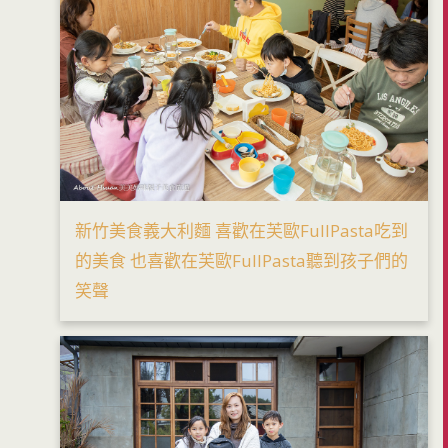
新竹美食義大利麵 喜歡在芙歐FullPasta吃到
的美食 也喜歡在芙歐FullPasta聽到孩子們的
笑聲