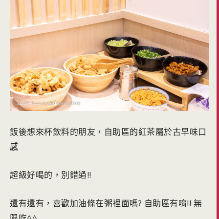
飯後想來杯飲料的朋友，自助區的紅茶屬於古早味口
感
超級好喝的，別錯過!!
還有還有，喜歡加油條在粥裡面嗎? 自助區有唷!! 無
限吃^^