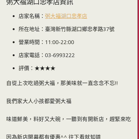
粥大福湖口忠孝店資訊
店家名稱：
粥大福湖口忠孝店
所在地址：臺灣新竹縣湖口鄉忠孝路37號
營業時間：11:00-22:00
店家電話：03-6993222
評價：★★★★
自從上次吃過粥大福，那美味就一直念念不忘!!
我們家大人小孩都愛粥大福
味道鮮美，料好又大碗，一聽到有開新店，趕緊來吃
因為新店開幕都有優惠^^ 往下看就知道