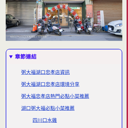
章節連結
粥大福湖口忠孝店資訊
粥大福湖口忠孝店環境分享
粥大福忠孝店熱門必點小菜推薦
湖口粥大福必點小菜推薦
四川口水雞