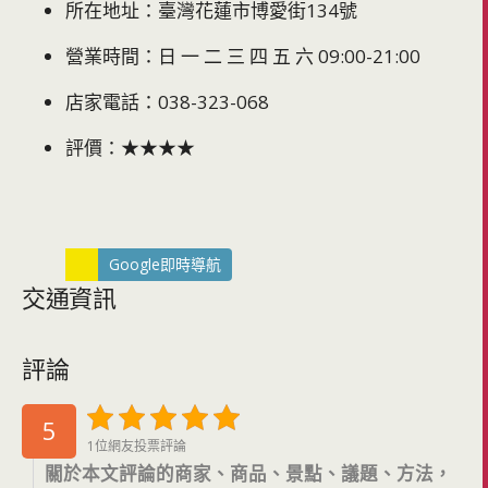
所在地址：臺灣花蓮市博愛街134號
營業時間：日 一 二 三 四 五 六 09:00-21:00
店家電話：038-323-068
評價：★★★★
Google即時導航
交通資訊
評論
5
1位網友投票評論
關於本文評論的商家、商品、景點、議題、方法，