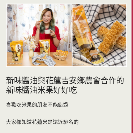
新味醬油與花蓮吉安鄉農會合作的
新味醬油米果好好吃
喜歡吃米果的朋友不能錯過
大家都知道花蓮米是遠近馳名的