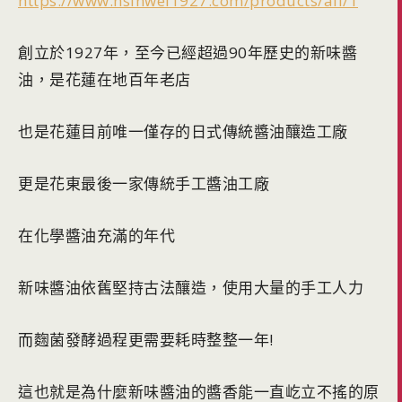
https://www.hsinwei1927.com/products/all/1
創立於1927年，至今已經超過90年歷史的新味醬
油，是花蓮在地百年老店
也是花蓮目前唯一僅存的日式傳統醬油釀造工廠
更是花東最後一家傳統手工醬油工廠
在化學醬油充滿的年代
新味醬油依舊堅持古法釀造，使用大量的手工人力
而麴菌發酵過程更需要耗時整整一年!
這也就是為什麼新味醬油的醬香能一直屹立不搖的原