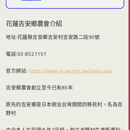
花蓮吉安鄉農會介紹
地址:花蓮縣吉安鄉吉安村吉安路二段90號
電話:03-8521151
官方網站:
https://www.ji-an.org.tw/main.asp
吉安鄉農會創立至今已有85年
原先的吉安鄉是日本統治台灣期間的移民村，名為吉
野村
由日本人在民國九年7月時，創立吉野村生產販賣利