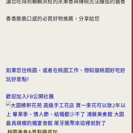
讓您吃得到顆顆米粒的米果香與傳統古法釀造的醬香
香香脆脆口感的必買好物推薦，分享給您
如果您住桃園、或者在桃園工作、想知道桃園好吃好
玩好景點?
歡迎加入FB公開社團
桃園美食&景點攏底加