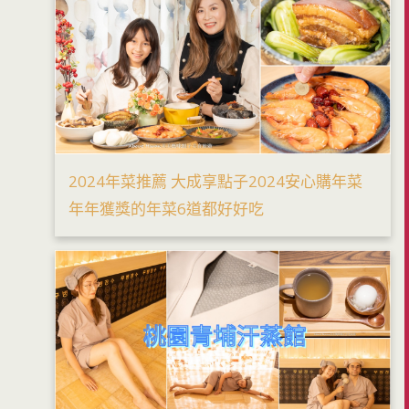
2024年菜推薦 大成享點子2024安心購年菜
年年獲獎的年菜6道都好好吃