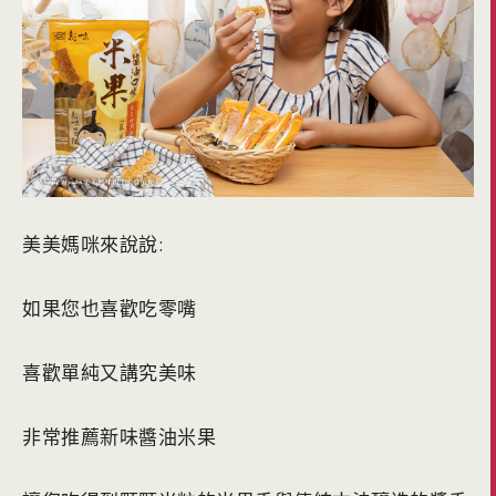
美美媽咪來說說:
如果您也喜歡吃零嘴
喜歡單純又講究美味
非常推薦新味醬油米果