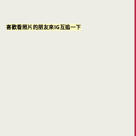
喜歡看照片的朋友來IG互追一下