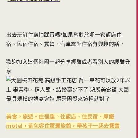
出去玩訂住宿怕踩雷嗎?如果您對於哪一家飯店住
宿、民宿住宿、露營、汽車旅館住宿有興趣的話，
歡迎加入這個社團一起分享經驗或者看別人的經驗分
享
美食。旅遊。住宿趣。住飯店、住民宿、摩鐵
motel，背包客住膠囊旅館，帶孩子一起去露營