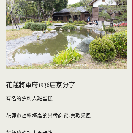
花蓮將軍府1936店家分享
有名的魚刺人雞蛋糕
花蓮市占率極高的米香商家-喜歡采風
花蓮約伯超大馬卡龍