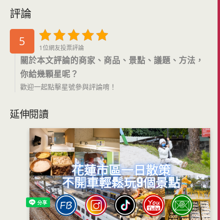
評論
5
1位網友投票評論
關於本文評論的商家、商品、景點、議題、方法，
你給幾顆星呢？
歡迎一起點擊星號參與評論唷！
延伸閱讀