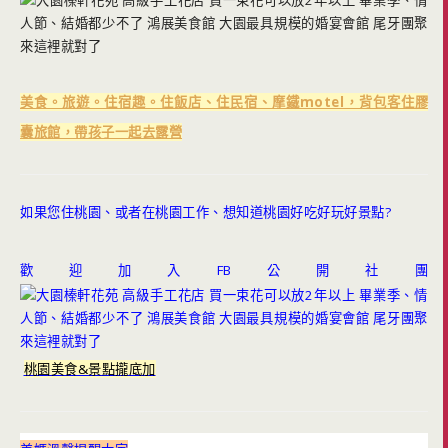
美食。旅遊。住宿趣。住飯店、住民宿、摩鐵motel，背包客住膠
囊旅館，帶孩子一起去露營
如果您住桃園、或者在桃園工作、想知道桃園好吃好玩好景點?
歡迎加入FB公開社團
桃園美食&景點攏底加