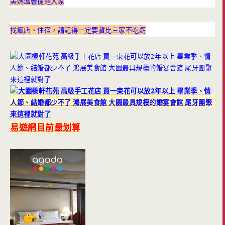
美媽溫馨提醒大家
找飯店、住宿，請記得一定要貨比三家不吃虧
易遊網目前最划算