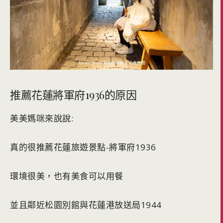
推薦花蓮將軍府1936的原因
美美媽咪來說說:
真的很推薦花蓮旅遊景點-將軍府1936
環境很美，也有美食可以用餐
並且鄰近松園別館與花蓮港放送局1944