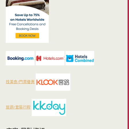
找美食/門票優惠
旅遊/套裝行程