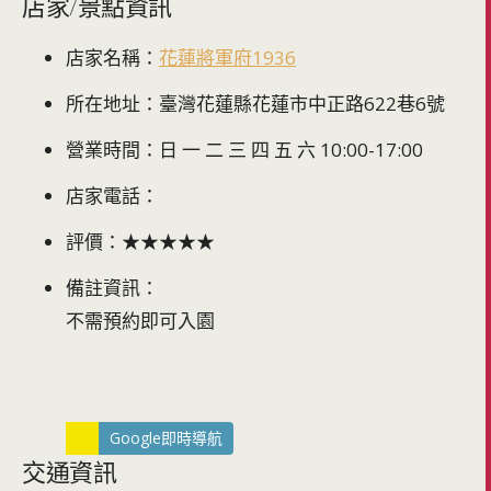
店家/景點資訊
店家名稱：
花蓮將軍府1936
所在地址：臺灣花蓮縣花蓮市中正路622巷6號
營業時間：日 一 二 三 四 五 六 10:00-17:00
店家電話：
評價：★★★★★
備註資訊：
不需預約即可入園
Google即時導航
交通資訊