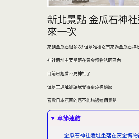
新北景點 金瓜石神社
來一次
來到金瓜石很多次! 但是唯獨沒有來過金瓜石神
神社遺址主要坐落在黃金博物館園區內
目前已經看不見神社了
但是其遺址卻讓我覺得更添神秘感
喜歡日本氛圍的您不能錯過這個景點
章節連結
金瓜石神社遺址坐落在黃金博物