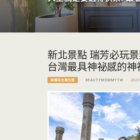
新北景點 瑞芳必玩景
台灣最具神祕感的神
BEAUTYMOMMYTW
2023
美媽玩台灣北部