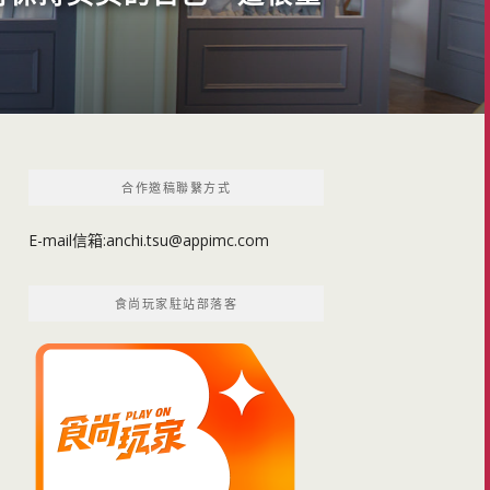
合作邀稿聯繫方式
E-mail信箱:
anchi.tsu@appimc.com
食尚玩家駐站部落客