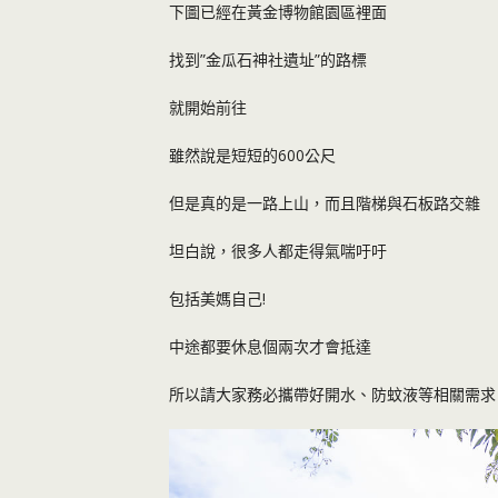
下圖已經在黃金博物館園區裡面
找到”金瓜石神社遺址”的路標
就開始前往
雖然說是短短的600公尺
但是真的是一路上山，而且階梯與石板路交雜
坦白說，很多人都走得氣喘吁吁
包括美媽自己!
中途都要休息個兩次才會抵達
所以請大家務必攜帶好開水、防蚊液等相關需求