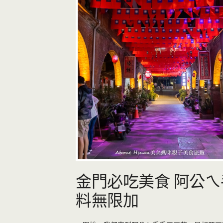
金門必吃美食 阿公ㄟ
料無限加