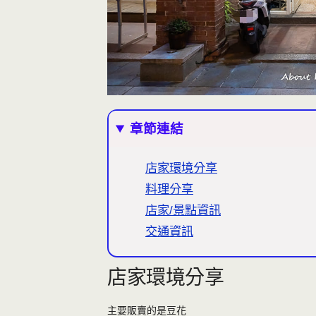
章節連結
店家環境分享
料理分享
店家/景點資訊
交通資訊
店家環境分享
主要販賣的是豆花