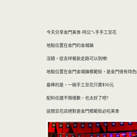
今天分享金門美食-阿公ㄟ手手工豆花
地點位置在金門的金城鎮
沒錯，從吉祥餐飲走路可以到唷!
地點位置在金門金城鎮模範街，是金門很有特色
最棒的是，一碗手工豆花只賣$50元
配料任選不限樣數，也太好了吧?
這間豆花店絕對是金門模範街必吃美食