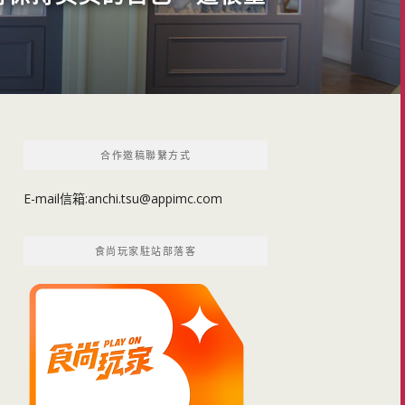
合作邀稿聯繫方式
E-mail信箱:
anchi.tsu@appimc.com
食尚玩家駐站部落客