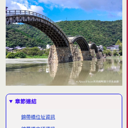
章節連結
錦帶橋位址資訊