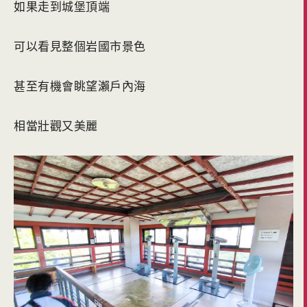
如果走到城堡頂端
可以看見整個岩國市景色
甚至有機會眺望瀨戶內海
相當壯觀又美麗