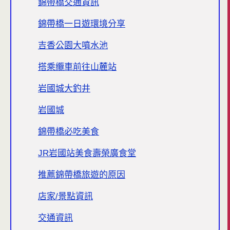
錦帶橋交通資訊
錦帶橋一日遊環境分享
吉香公園大噴水池
搭乘纜車前往山麓站
岩國城大釣井
岩國城
錦帶橋必吃美食
JR岩國站美食壽榮廣食堂
推薦錦帶橋旅遊的原因
店家/景點資訊
交通資訊