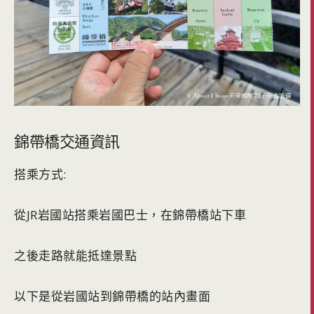
錦帶橋交通資訊
搭乘方式:
從JR岩國站搭乘岩國巴士，在錦帶橋站下車
之後走路就能抵達景點
以下是從岩國站到錦帶橋的站內畫面