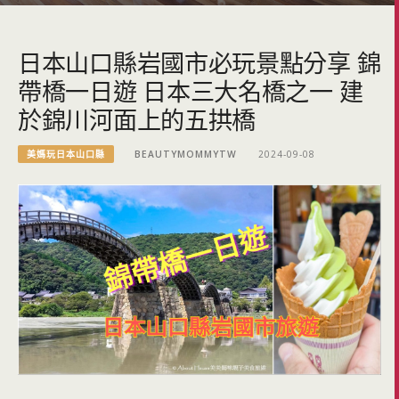
日本山口縣岩國市必玩景點分享 錦
帶橋一日遊 日本三大名橋之一 建
於錦川河面上的五拱橋
美媽玩日本山口縣
BEAUTYMOMMYTW
2024-09-08