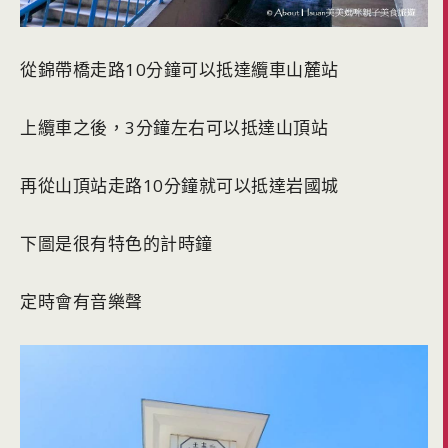
從錦帶橋走路10分鐘可以抵達纜車山麓站
上纜車之後，3分鐘左右可以抵達山頂站
再從山頂站走路10分鐘就可以抵達岩國城
下圖是很有特色的計時鐘
定時會有音樂聲