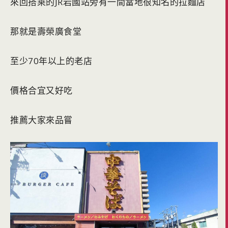
來回搭乘的JR岩國站旁有一間當地很知名的拉麵店
那就是壽榮廣食堂
至少70年以上的老店
價格合宜又好吃
推薦大家來品嘗