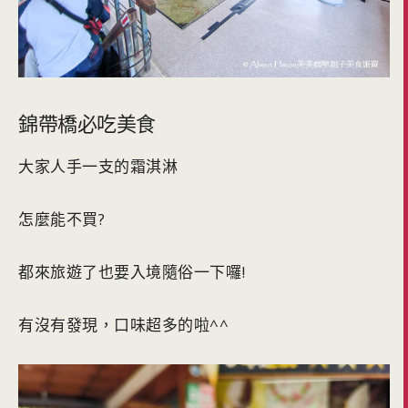
錦帶橋必吃美食
大家人手一支的霜淇淋
怎麼能不買?
都來旅遊了也要入境隨俗一下囉!
有沒有發現，口味超多的啦^^