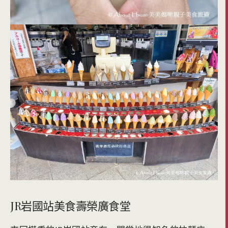
JR岩國站美食壽榮廣食堂