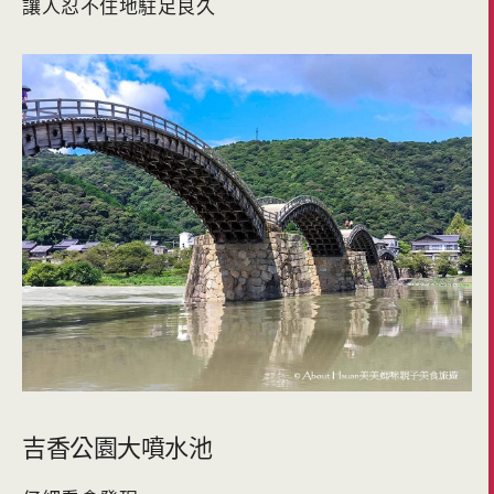
讓人忍不住地駐足良久
吉香公園大噴水池