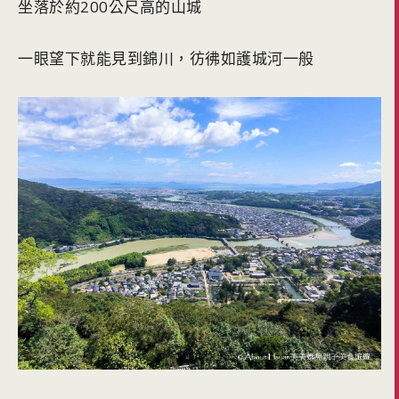
坐落於約200公尺高的山城
一眼望下就能見到錦川，彷彿如護城河一般