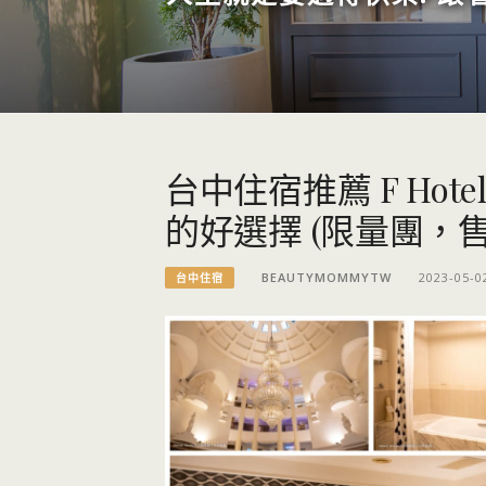
台中住宿推薦 F Ho
的好選擇 (限量團，
BEAUTYMOMMYTW
2023-05-0
台中住宿