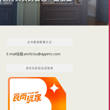
合作邀稿聯繫方式
E-mail信箱:
anchi.tsu@appimc.com
食尚玩家駐站部落客