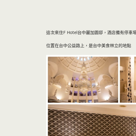
這次來住F Hotel台中麗加園邸，酒店備有停車
位置在台中公益路上，是台中美食林立的地點