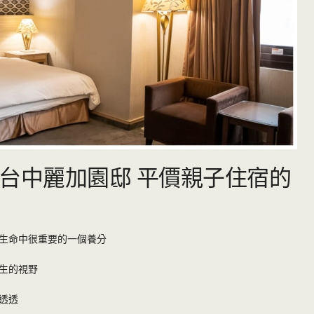
tel台中麗加園邸 平價親子住宿的
生命中很重要的一個養分
生的視野
透透