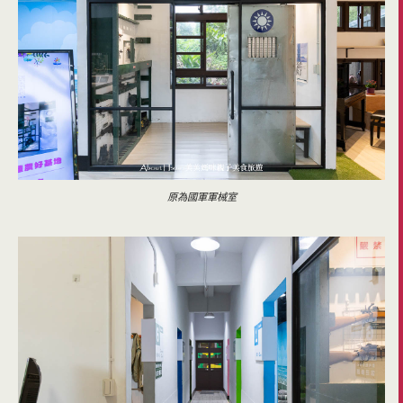
原為國軍軍械室