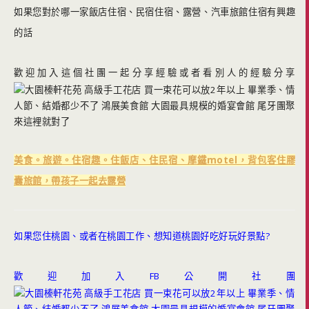
如果您對於哪一家飯店住宿、民宿住宿、露營、汽車旅館住宿有興趣
的話
歡迎加入這個社團一起分享經驗或者看別人的經驗分享
美食。旅遊。住宿趣。住飯店、住民宿、摩鐵motel，背包客住膠
囊旅館，帶孩子一起去露營
如果您住桃園、或者在桃園工作、想知道桃園好吃好玩好景點?
歡迎加入FB公開社團