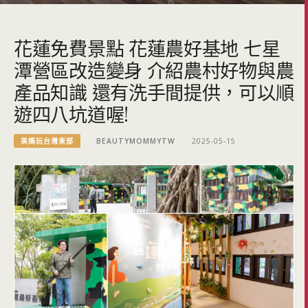
花蓮免費景點 花蓮農好基地 七星
潭營區改造變身 介紹農村好物與農
產品知識 還有洗手間提供，可以順
遊四八坑道喔!
美媽玩台灣東部
BEAUTYMOMMYTW
2025-05-15