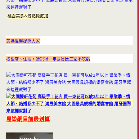
桃園美食&景點攏底加
美媽溫馨提醒大家
找飯店、住宿，請記得一定要貨比三家不吃虧
易遊網目前最划算