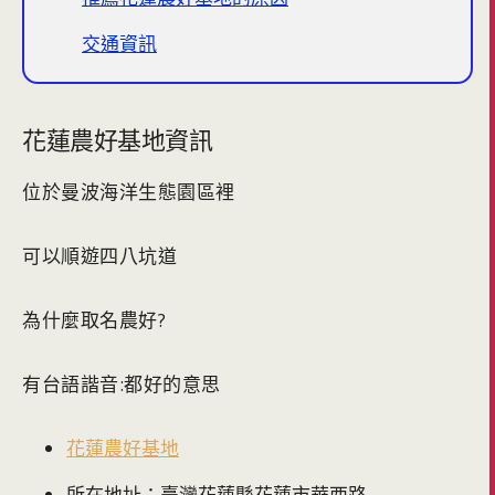
交通資訊
花蓮農好基地資訊
位於曼波海洋生態園區裡
可以順遊四八坑道
為什麼取名農好?
有台語諧音:都好的意思
花蓮農好基地
所在地址：臺灣花蓮縣花蓮市華西路