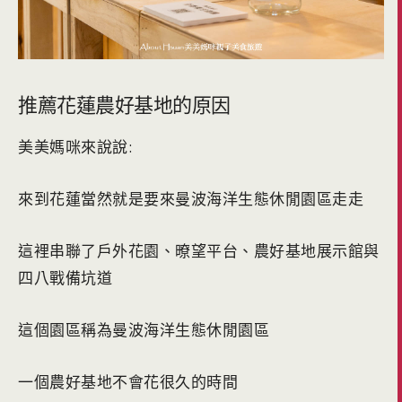
推薦花蓮農好基地的原因
美美媽咪來說說:
來到花蓮當然就是要來曼波海洋生態休閒園區走走
這裡串聯了戶外花園、暸望平台、農好基地展示館與
四八戰備坑道
這個園區稱為曼波海洋生態休閒園區
一個農好基地不會花很久的時間