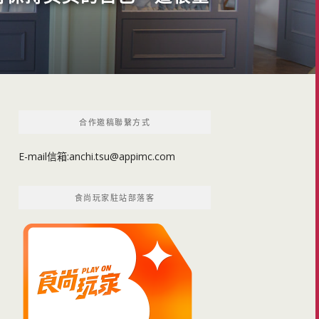
合作邀稿聯繫方式
E-mail信箱:
anchi.tsu@appimc.com
食尚玩家駐站部落客