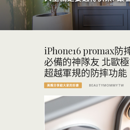
iPhone16 proma
必備的神隊友 北歐
超越軍規的防摔功能
BEAUTYMOMMYTW
美媽分享給大家的好康