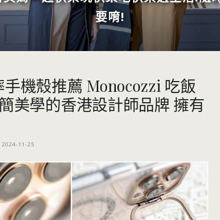
要唷!
x防摔手機殼推薦 Monocozzi 吃飯
極簡美學的香港設計師品牌 擁有
2024-11-25