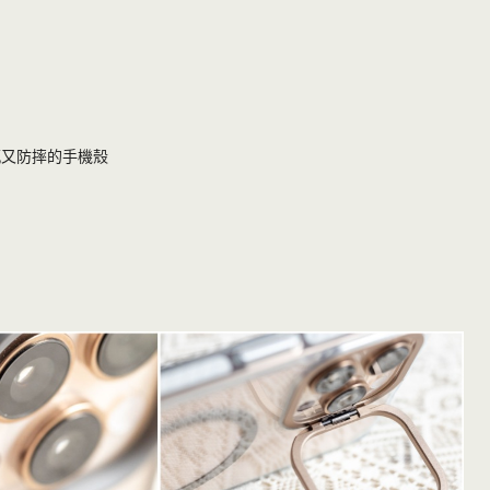
感又防摔的手機殼