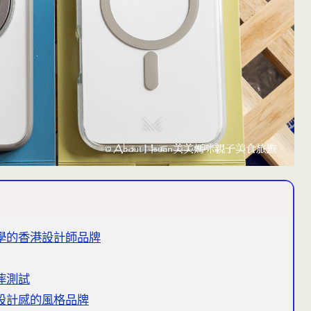
簡美學的香港設計師品牌
防摔測試
與設計感的風格品牌