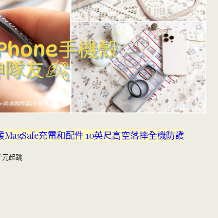
支援MagSafe充電和配件 10英尺高空落摔全機防護
千元起跳