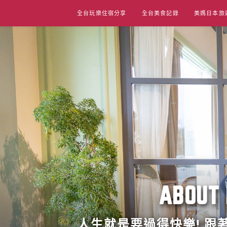
Skip
全台玩樂住宿分享
全台美食記錄
美媽日本旅
to
content
ABO
人生就是要過得快樂! 