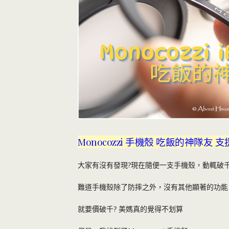
Monocozzi 手機殼 吃飯的神隊友 
大家有沒有發現?現在隨便一支手機殼，動輒破
難道手機殼除了防摔之外，沒有其他顯著的功能
就要價破千? 美媽真的覺得不划算