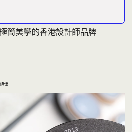
是北歐極簡美學的香港設計師品牌
感絕佳