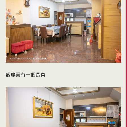
飯廳置有一個長桌