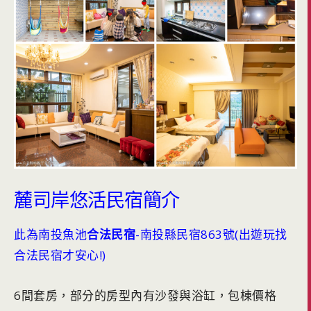
麓司岸悠活民宿簡介
此為南投魚池
合法民宿
-南投縣民宿863號(出遊玩找
合法民宿才安心!)
6間套房，部分的房型內有沙發與浴缸，包棟價格