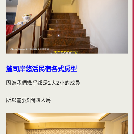
麓司岸悠活民宿各式房型
因為我們幾乎都是2大2小的成員
所以需要5間四人房