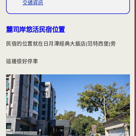
交通資訊
麓司岸悠活民宿位置
民宿的位置就在日月潭經典大飯店(范特西堡)旁
這邊很好停車