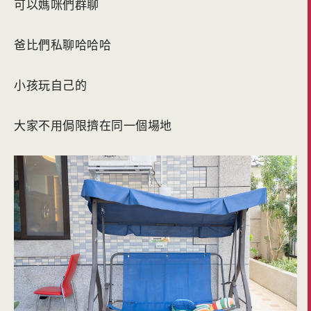
可以媽咪們群聊
爸比們私聊哈哈哈
小孩玩自己的
大家不用侷限擠在同一個場地