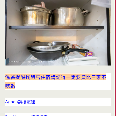
溫馨提醒
找飯店住宿請記得一定要貨比三家不
吃虧
Agoda請按這裡