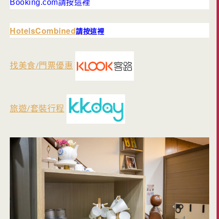
Booking.com請按這裡
HotelsCombined
請按這裡
找美食/門票優惠
旅遊/套裝行程