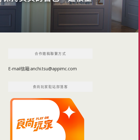
合作邀稿聯繫方式
E-mail信箱:
anchi.tsu@appimc.com
食尚玩家駐站部落客