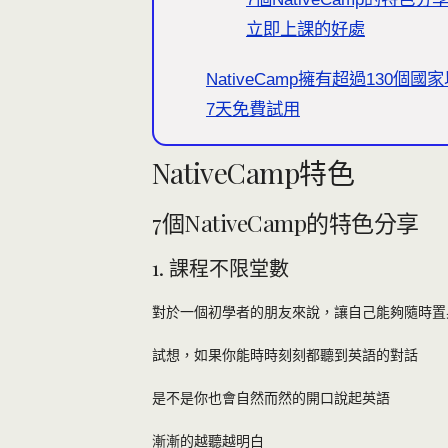
立即上課的好處
NativeCamp擁有超過130個
7天免費試用
NativeCamp特色
7個NativeCamp的特色分享
1. 課程不限堂數
對於一個初學者的朋友來說，讓自己能夠隨時置
試想，如果你能時時刻刻都聽到英語的對話
是不是你也會自然而然的開口說起英語
漸漸的越聽越明白