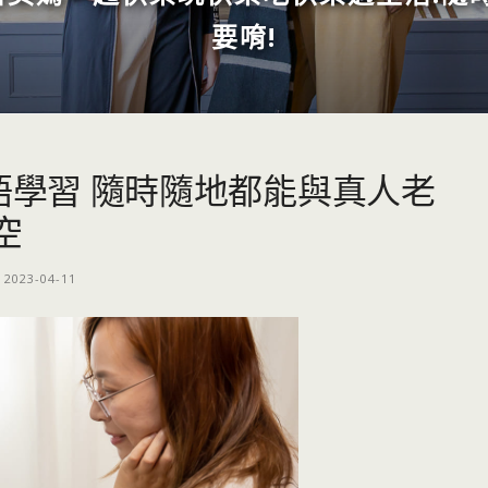
要唷!
線上英語學習 隨時隨地都能與真人老
空
2023-04-11