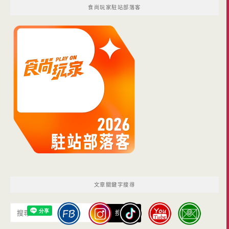
食尚玩家駐站部落客
文章關鍵字搜尋
搜
尋