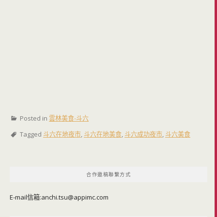
Posted in
雲林美食-斗六
Tagged
斗六在地夜市
,
斗六在地美食
,
斗六成功夜市
,
斗六美食
合作邀稿聯繫方式
E-mail信箱:
anchi.tsu@appimc.com