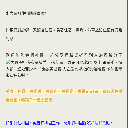
出去玩訂住宿怕踩雷嗎?
如果您對於哪一家飯店住宿、民宿住宿、露營、汽車旅館住宿有興趣
的話
歡迎加入這個社團一起分享經驗或者看別人的經驗分享
美食。旅遊。住宿趣。住飯店、住民宿、摩鐵motel，背包客住膠
囊旅館，帶孩子一起去露營
如果您住桃園、或者在桃園工作、想知道桃園好吃好玩好景點?