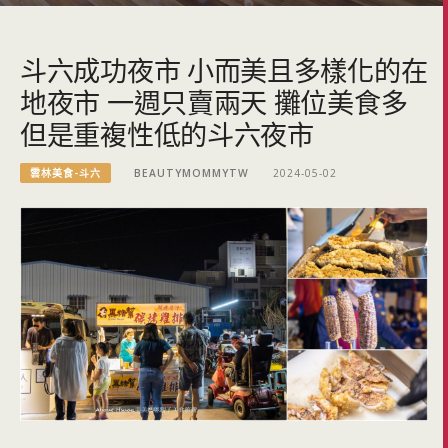
斗六成功夜市 小而美且多樣化的在
地夜市 一週只賣兩天 攤位美食多
但是重複性低的斗六夜市
雲林美食-斗六
BEAUTYMOMMYTW
2024-05-02