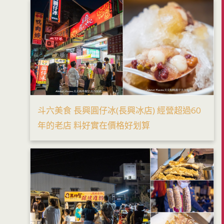
斗六美食 長興圓仔冰(長興冰店) 經營超過60
年的老店 料好實在價格好划算