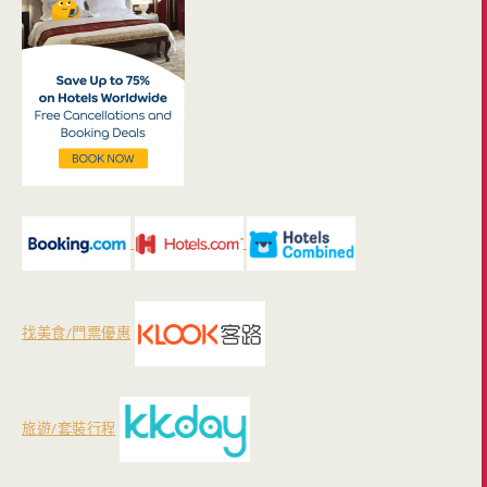
找美食/門票優惠
旅遊/套裝行程