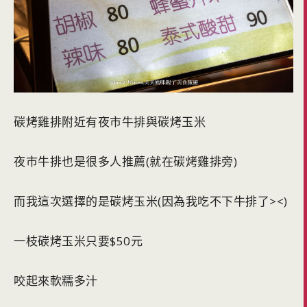
碳烤雞排附近有夜市牛排與碳烤玉米
夜市牛排也是很多人推薦(就在碳烤雞排旁)
而我這次選擇的是碳烤玉米(因為我吃不下牛排了><)
一枝碳烤玉米只要$50元
咬起來軟糯多汁