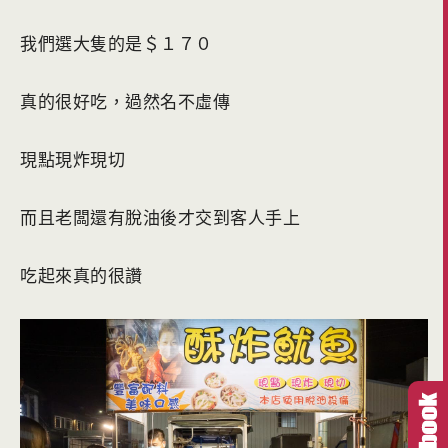
我們選大隻的是＄１７０
真的很好吃，過然名不虛傳
現點現炸現切
而且老闆還有脫油後才交到客人手上
吃起來真的很讚