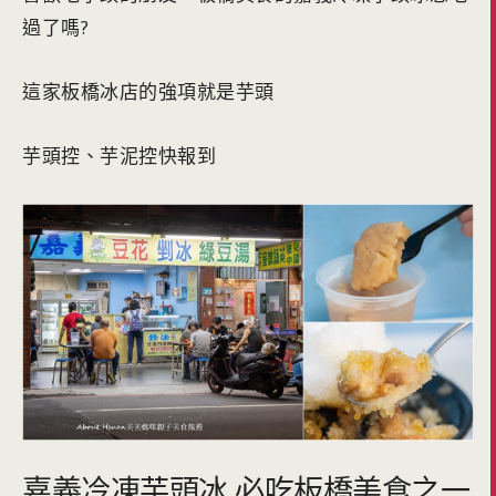
過了嗎?
這家板橋冰店的強項就是芋頭
芋頭控、芋泥控快報到
嘉義冷凍芋頭冰 必吃板橋美食之一