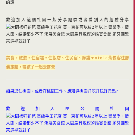
的話
歡迎加入這個社團一起分享經驗或者看別人的經驗分享
美食。旅遊。住宿趣。住飯店、住民宿、摩鐵motel，背包客住膠
囊旅館，帶孩子一起去露營
如果您住桃園、或者在桃園工作、想知道桃園好吃好玩好景點?
歡迎加入FB公開社團