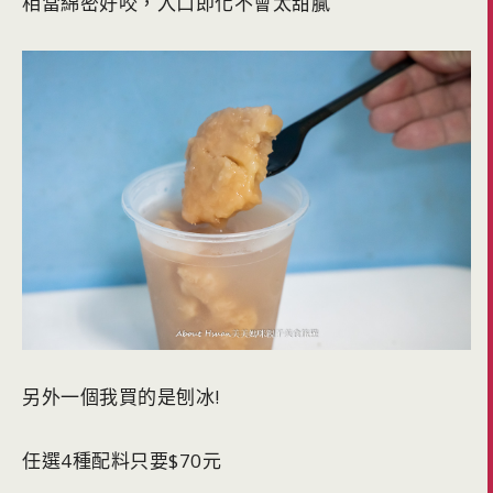
相當綿密好咬，入口即化不會太甜膩
另外一個我買的是刨冰!
任選4種配料只要$70元