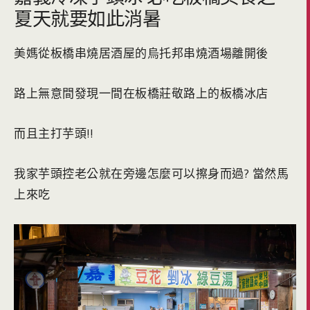
夏天就要如此消暑
美媽從板橋串燒居酒屋的烏托邦串燒酒場離開後
路上無意間發現一間在板橋莊敬路上的板橋冰店
而且主打芋頭!!
我家芋頭控老公就在旁邊怎麼可以擦身而過? 當然馬
上來吃