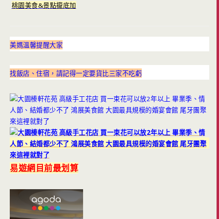
桃園美食&景點攏底加
美媽溫馨提醒大家
找飯店、住宿，請記得一定要貨比三家不吃虧
易遊網目前最划算