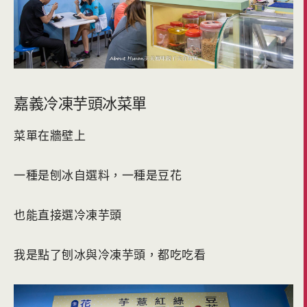
嘉義冷凍芋頭冰菜單
菜單在牆壁上
一種是刨冰自選料，一種是豆花
也能直接選冷凍芋頭
我是點了刨冰與冷凍芋頭，都吃吃看