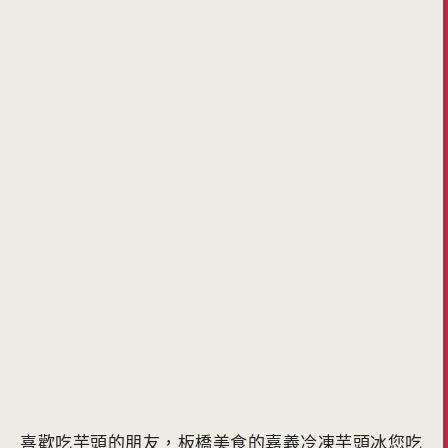
喜歡吃芋頭的朋友，板橋美食的嘉義冷凍芋頭冰您吃