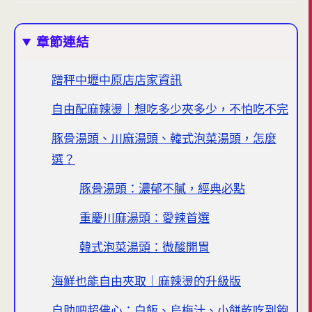
章節連結
蹭秤中壢中原店店家資訊
自由配麻辣燙｜想吃多少夾多少，不怕吃不完
豚骨湯頭、川麻湯頭、韓式泡菜湯頭，怎麼
選？
豚骨湯頭：濃郁不膩，經典必點
重慶川麻湯頭：愛辣首選
韓式泡菜湯頭：微酸開胃
海鮮也能自由夾取｜麻辣燙的升級版
自助吧超佛心：白飯、烏梅汁、小餅乾吃到飽