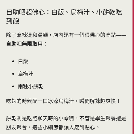
自助吧超佛心：白飯、烏梅汁、小餅乾吃
到飽
除了麻辣燙和湯麵，店內還有一個很佛心的亮點——
自助吧無限取用
：
白飯
烏梅汁
兩種小餅乾
吃辣的時候配一口冰涼烏梅汁，瞬間解辣超爽快！
餅乾則是吃飽聊天時的小零嘴，不管是學生聚餐還是
朋友聚會，這些小細節都讓人感到貼心。