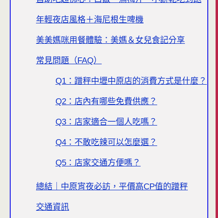
年輕夜店風格＋海尼根生啤機
美美媽咪用餐體驗：美媽＆女兒食記分享
常見問題（FAQ）
Q1：蹭秤中壢中原店的消費方式是什麼？
Q2：店內有哪些免費供應？
Q3：店家適合一個人吃嗎？
Q4：不敢吃辣可以怎麼選？
Q5：店家交通方便嗎？
總結｜中原宵夜必訪，平價高CP值的蹭秤
交通資訊