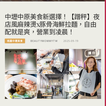
中壢中原美食新選擇！【蹭秤】夜
店風麻辣燙x豚骨海鮮拉麵，自由
配就是爽，營業到凌晨！
桃園中壢美食
BEAUTYMOMMYTW
2025-09-19