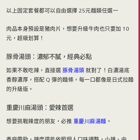
以上固定套餐都可以自由選擇 25元麵類任選一
肉品本身預設是豬肉片，想要升級牛肉也只要加 10
元，超級划算！
豚骨湯頭：濃郁不膩，經典必點
如果不敢吃辣，直接選
豚骨湯頭
就對了！白濃湯底
香醇濃厚，搭配 Q 彈的麵條，每一口都像是日式拉麵
的升級版。
重慶川麻湯頭：愛辣首選
想要挑戰辣度的朋友，必推
重慶川麻湯麵
。
香麻帶勁，辣度還能依照個人口味調整，小辣、中