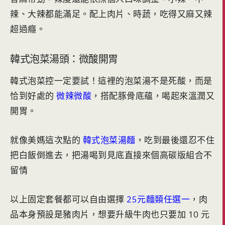
辣、大辣都能滿足。配上肉片、時蔬，吃得又麻又辣
超過癮。
韓式泡菜湯頭：微酸開胃
韓式泡菜控一定要試！這裡的泡菜湯不是死酸，而是
恰到好處的
微辣微酸
，搭配豚骨底蘊，喝起來溫潤又
開胃。
就像美媽這次點的
韓式泡菜湯麵
，吃到最後還忍不住
把白飯倒進去，把湯喝到見底直接來個高碳版組合不
留情
以上固定套餐都可以自由選擇
25元麵類任選一
，肉
品本身預設是豬肉片，想要升級牛肉也只要加 10 元