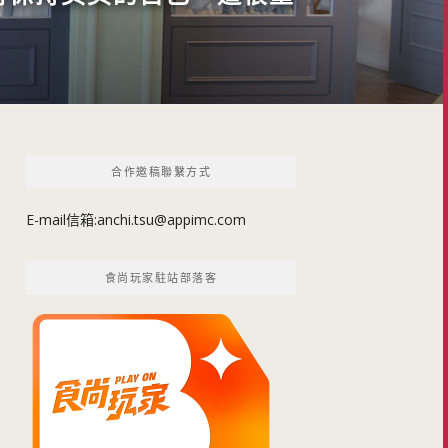
合作邀稿聯繫方式
E-mail信箱:
anchi.tsu@appimc.com
食尚玩家駐站部落客