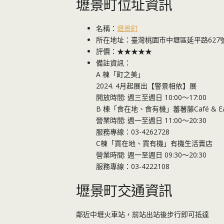
壢景町位址資訊
名稱：
壢景町
所在地址：臺灣桃園市中壢區延平路627
評價：★★★★★
備註資訊：
A 棟「町之美」
2024. 4月起展出【警景相依】展
開放時間: 週三至週日 10:00～17:00
B 棟「食在地、食有機」蕃薯藤Café & Ea
營業時間: 週一至週日 11:00～20:30
服務專線：03-4262728
C棟「買在地、買有機」有機生活賣店
營業時間: 週一至週日 09:30～20:30
服務專線：03-4222108
壢景町交通資訊
鄰近中壢火車站，前站出站後步行即可抵達