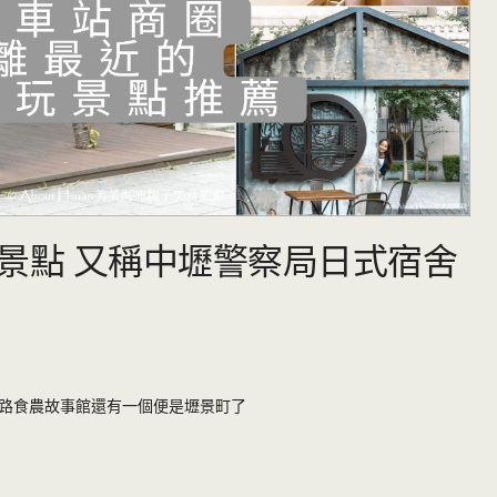
景點 又稱中壢警察局日式宿舍
路食農故事館還有一個便是壢景町了