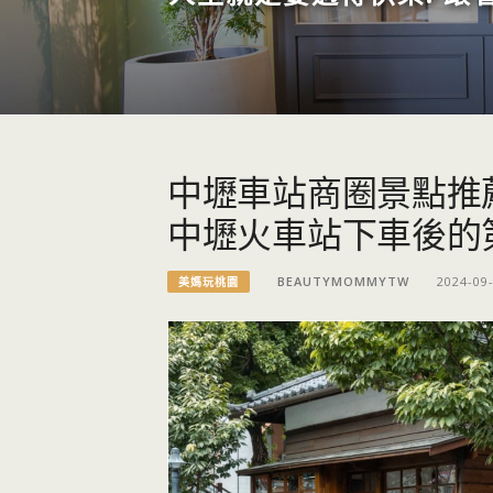
中壢車站商圈景點推
中壢火車站下車後的
BEAUTYMOMMYTW
2024-09
美媽玩桃園