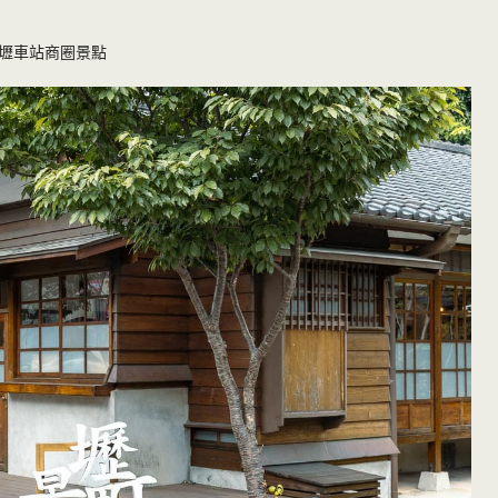
壢車站商圈景點