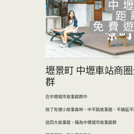
壢景町 中壢車站商圈
群
在中壢城市故事館群中
除了有壢小故事森林、中平路故事館、平鎮延平
這四大故事館，稱為中壢城市故事館群