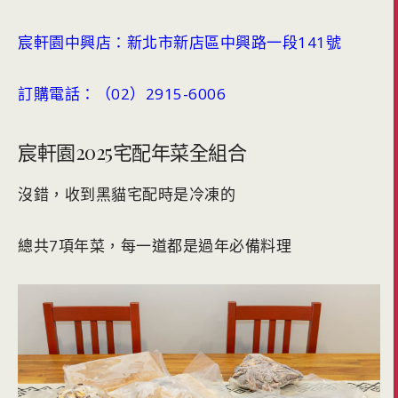
宸軒園中興店：新北市新店區中興路一段141號
訂購電話：（02）2915-6006
宸軒園2025宅配年菜全組合
沒錯，收到黑貓宅配時是冷凍的
總共7項年菜，每一道都是過年必備料理