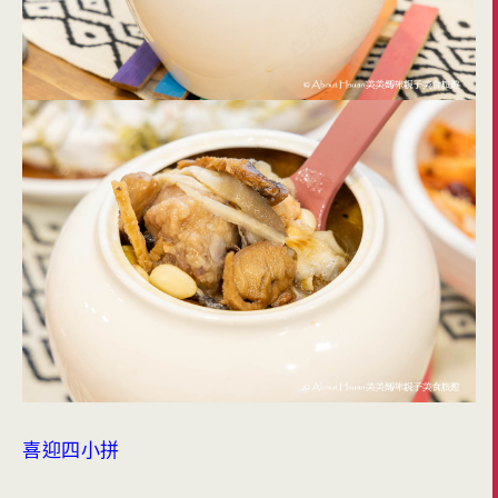
喜迎四小拼