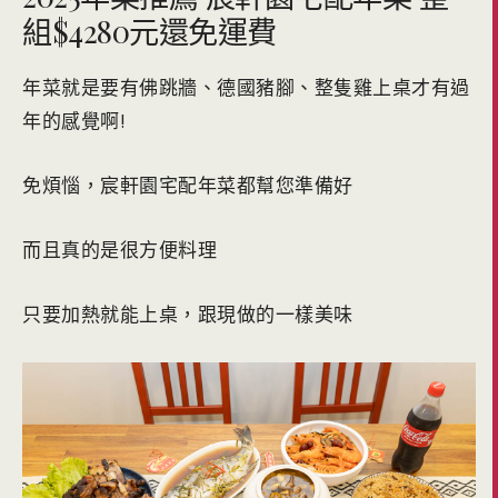
組$4280元還免運費
年菜就是要有佛跳牆、德國豬腳、整隻雞上桌才有過
年的感覺啊!
免煩惱，宸軒園宅配年菜都幫您準備好
而且真的是很方便料理
只要加熱就能上桌，跟現做的一樣美味