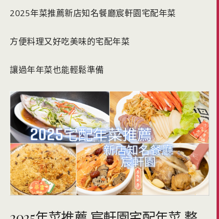
2025年菜推薦新店知名餐廳宸軒園宅配年菜
方便料理又好吃美味的宅配年菜
讓過年年菜也能輕鬆準備
2025年菜推薦 宸軒園宅配年菜 整