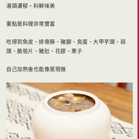
湯頭濃郁，料鮮味美
重點是料理非常豐富
吃得到魚皮、排骨酥、豬腳、鳥蛋、大甲芋頭、蒜
頭、脆筍片、豬肚、花膠、栗子
自己加熱後也能像是現做