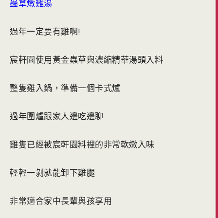
蟲草燉雞湯
過年一定要有雞啊!
宸軒園使用黃金蟲草與濃縮精華湯頭入料
整隻雞入鍋，準備一個卡式爐
過年圍爐跟家人邊吃邊聊
雞隻已經被宸軒園料裡的非常軟嫩入味
輕輕一剝就能卸下雞腿
非常適合家中長輩與孩享用