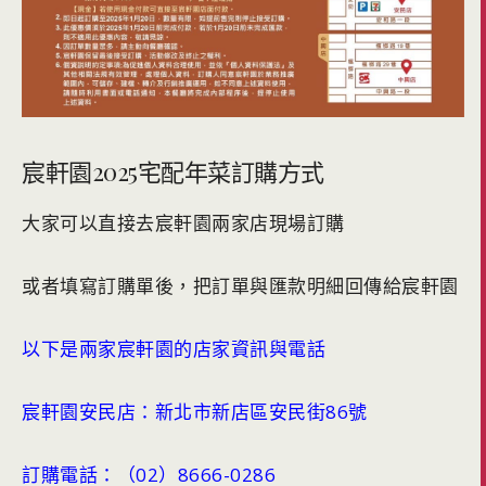
宸軒園2025宅配年菜訂購方式
大家可以直接去宸軒園兩家店現場訂購
或者填寫訂購單後，把訂單與匯款明細回傳給宸軒園
以下是兩家宸軒園的店家資訊與電話
宸軒園安民店：新北市新店區安民街86號
訂購電話：（02）8666-0286