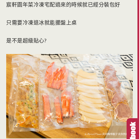
宸軒園年菜冷凍宅配過來的時候就已經分裝包好
只需要冷凍退冰就能擺盤上桌
是不是超級貼心?