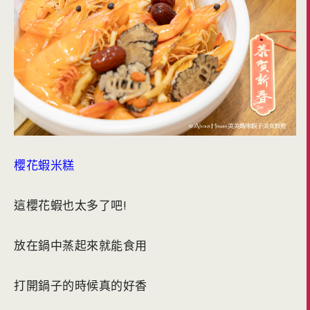
櫻花蝦米糕
這櫻花蝦也太多了吧!
放在鍋中蒸起來就能食用
打開鍋子的時候真的好香