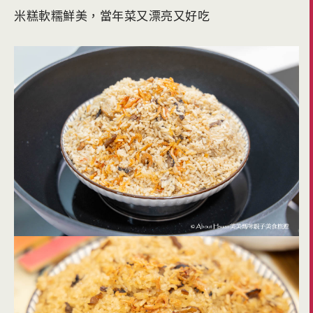
米糕軟糯鮮美，當年菜又漂亮又好吃