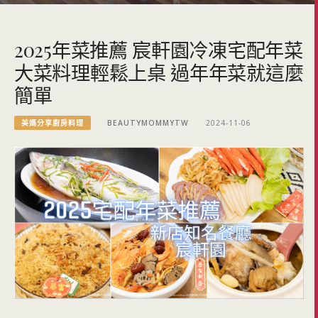
2025年菜推薦 宸軒園冷凍宅配年菜
大菜料理輕鬆上桌 過年年菜就這麼
簡單
美媽分享廚房料理
BEAUTYMOMMYTW
2024-11-06