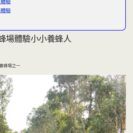
魚體驗
珠體驗
蜂場體驗小小養蜂人
養蜂場之一