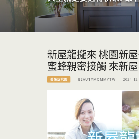
新屋龍攏來 桃園新屋
蜜蜂親密接觸 來新
BEAUTYMOMMYTW
2024-12
美媽玩桃園