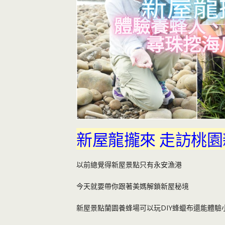
新屋龍攏來 走訪桃園
以前總覺得新屋景點只有永安漁港
今天就要帶你跟著美媽解鎖新屋秘境
新屋景點蘭園養蜂場可以玩DIY蜂蠟布還能體