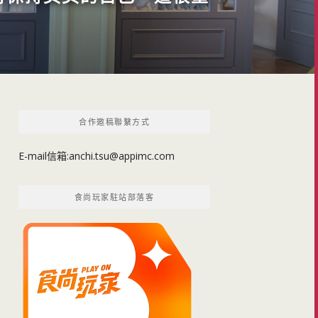
合作邀稿聯繫方式
E-mail信箱:
anchi.tsu@appimc.com
食尚玩家駐站部落客