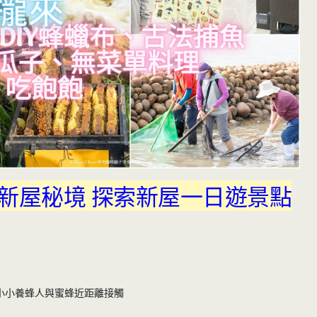
新屋秘境 探索新屋一日遊景點
驗小小養蜂人與蜜蜂近距離接觸