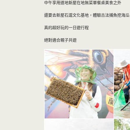
中午享用道地新屋在地無菜單餐桌美食之外
還要去新屋石滬文化基地，體驗古法捕魚挖海瓜
真的超好玩的一日遊行程
絕對適合親子共遊