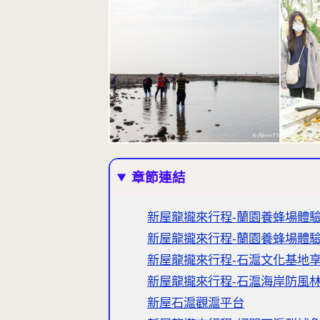
章節連結
新屋龍攏來行程-蘭園養蜂場體
新屋龍攏來行程-蘭園養蜂場體驗
新屋龍攏來行程-石滬文化基地
新屋龍攏來行程-石滬海岸防風
新屋石滬觀滬平台