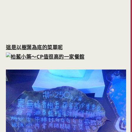
這是以樹葉為底的菜單呢