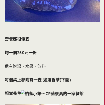
套餐都很便宜
均一價250元一份
還有附湯、水果、飲料
每個桌上都附有一壺-迷迭香茶(下圖)
相當養生