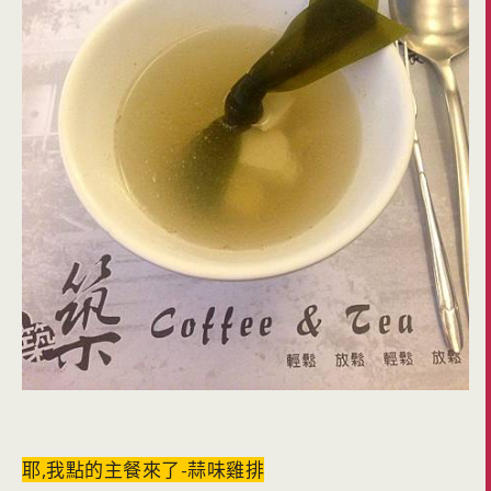
耶,我點的主餐來了-蒜味雞排