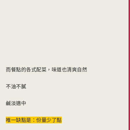
而餐點的各式配菜，味道也清爽自然
不油不膩
鹹淡適中
唯一缺點是：份量少了點