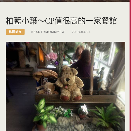
柏藍小築～CP值很高的一家餐館
桃園美食
BEAUTYMOMMYTW
2013-04-24