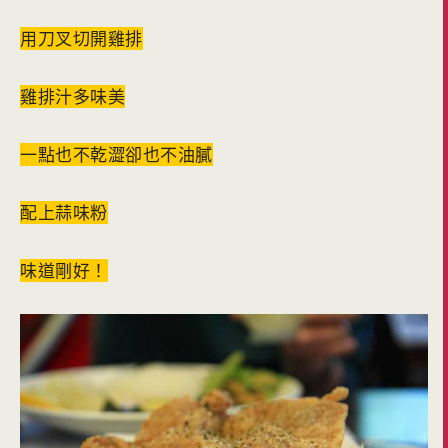
用刀叉切開雞排
雞排汁多味美
一點也不乾澀卻也不油膩
配上蒜味粉
味道剛好！